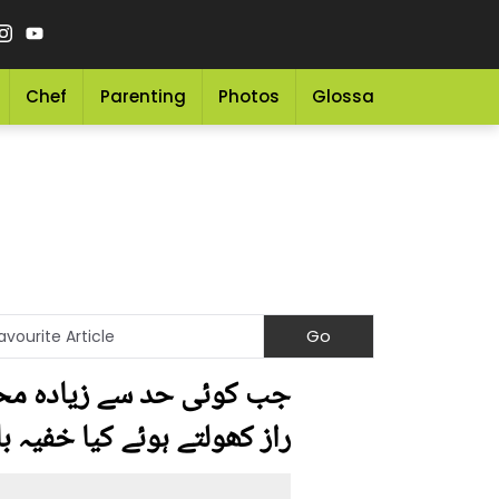
Chef
Parenting
Photos
Glossary
Grocery 
جب کوئی حد سے زیادہ محب
راز کھولتے ہوئے کیا خفیہ با