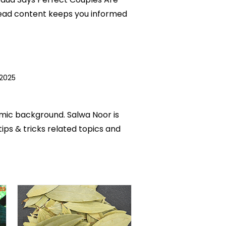
o-read content keeps you informed
2025
emic background. Salwa Noor is
tips & tricks related topics and