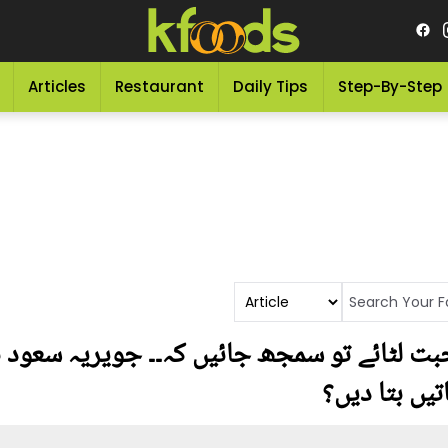
Articles
Restaurant
Daily Tips
Step-By-Step
ت لٹائے تو سمجھ جائیں کہ۔۔ جویریہ سعود 
تیں بتا دیں؟