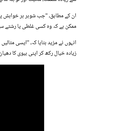
ان کے مطابق، "جب شوہر ہر خواہش پ
ممکن ہے کہ وہ کسی غلطی یا رشتے سے 
انہوں نے مزید بتایا کہ، "ایسی مثالی
زیادہ خیال رکھ کر اپنی بیوی کا دھیان