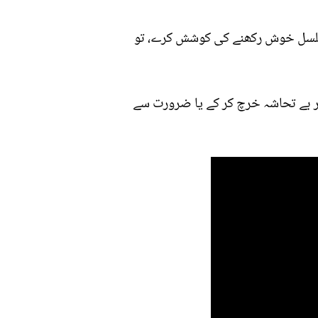
مسلسل خوش رکھنے کی کوشش کرے، تو
وہر بے تحاشہ خرچ کر کے یا ضرورت سے