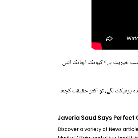
، سب خیریت ہے؟ کیونکہ اچانک اتنی
ہ پرفیکٹ لگے، تو اکثر حقیقت کچھ
Javeria Saud Says Perfect C
Discover a variety of News articl
Marital Affairs and other health i