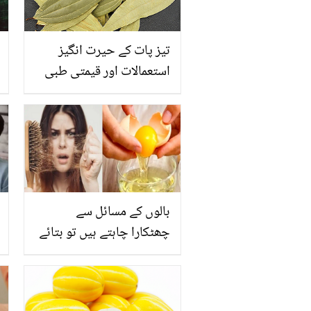
تیز پات کے حیرت انگیز
استعمالات اور قیمتی طبی
فوائد
بالوں کے مسائل سے
چھٹکارا چاہتے ہیں تو بتائے
گئے 4 طریقوں سے انڈے
استعمال کریں اور پائیں
حیرت انگیز نتائج