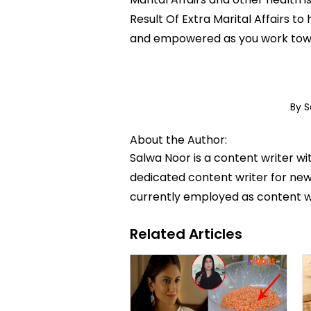
Result Of Extra Marital Affairs t
and empowered as you work towar
By 
About the Author:
Salwa Noor is a content writer wi
dedicated content writer for news
currently employed as content w
Related Articles