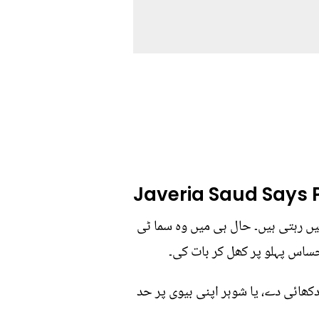
Javeria Saud Says P
یں رہتی ہیں۔ حال ہی میں وہ سما ٹی
ساس پہلو پر کھل کر بات کی۔
ھائی دے، یا شوہر اپنی بیوی پر حد