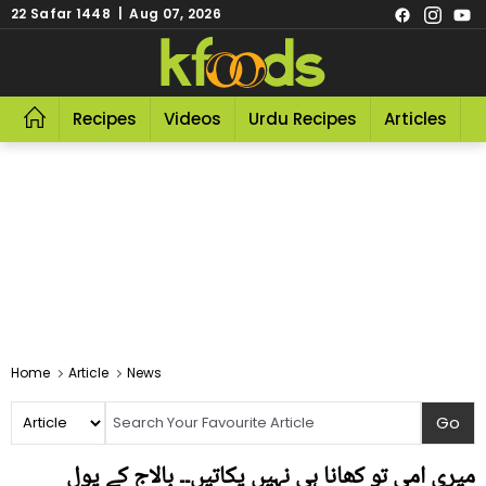
22 Safar 1448 | Aug 07, 2026
Recipes
Videos
Urdu Recipes
Articles
R
Home
Article
News
میری امی تو کھانا ہی نہیں پکاتیں۔۔ بالاج کے پول