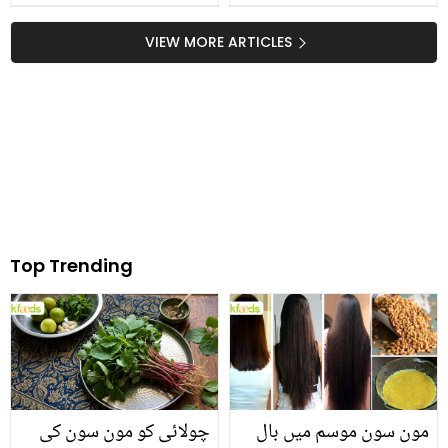
خود جان کی بازی ہار گیا
کمی کے لئے کون سے پانی
کا استعمال مفید ہے
VIEW MORE ARTICLES
Top Trending
مون سون موسم میں بال
چولائی کو مون سون کی