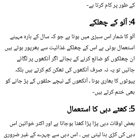
کے طور پر کام کرتا ہے-
4: آلو کے چھلکے
آلو کا شمار اس سبزی میں ہوتا ہے جو کہ سال کے بارہ مہینے
استعمال ہوتی ہے اس کے چھلکے غذائیت سے بھرپور ہوتے ہیں
ان چھلکوں کو ضائع کرنے کے بجائے اگر آنکھوں پر لگائے
جائيں تو یہ نہ صرف آنکھوں کی تھکن کم کرتے ہیں بلکہ
پپوٹوں کا بھاری ہونا ، آنکھوں کے نیچے حلقوں کے پڑ جانے کو
بھی ختم کرتے ہیں-
5: کھٹے دہی کا استعمال
بعض اوقات دہی پڑا پڑا کھٹا ہوجاتا ہے اور اکثر خواتین اس
دہی کی کڑی بنا لیتی ہیں ۔ اس دہی سے چہرے کے غیر ضروری