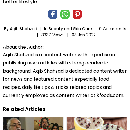
better lifestyle.
By Aqib Shahzad |
In
Beauty and Skin Care
|
0 Comments
|
3337 Views |
03 Jan 2022
About the Author:
Aqib Shahzad is a content writer with expertise in
publishing news articles with strong academic
background. Aqib Shahzad is dedicated content writer
for news and featured content especially food
recipes, daily life tips & tricks related topics and
currently employed as content writer at kfoods.com.
Related Articles