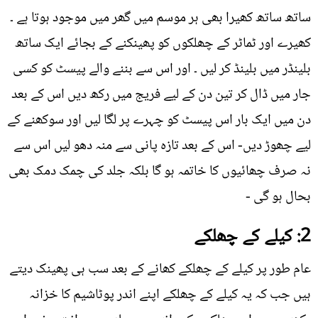
ساتھ ساتھ کھیرا بھی ہر موسم میں گھر میں موجود ہوتا ہے ۔
کھیرے اور ٹماٹر کے چھلکوں کو پھینکنے کے بجائے ایک ساتھ
بلینڈر میں بلینڈ کر لیں ۔ اور اس سے بننے والے پیسٹ کو کسی
جار میں ڈال کر تین دن کے لیے فریج میں رکھ دیں اس کے بعد
دن میں ایک بار اس پیسٹ کو چہرے پر لگا لیں اور سوکھنے کے
لیے چھوڑ دیں- اس کے بعد تازہ پانی سے منہ دھو لیں اس سے
نہ صرف چھائیوں کا خاتمہ ہو گا بلکہ جلد کی چمک دمک بھی
بحال ہو گی -
2: کیلے کے چھلکے
عام طور پر کیلے کے چھلکے کھانے کے بعد سب ہی پھینک دیتے
ہیں جب کہ یہ کیلے کے چھلکے اپنے اندر پوٹاشیم کا خزانہ