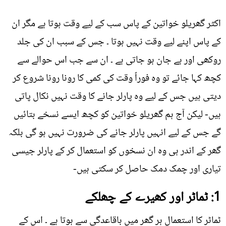
اکثر گھریلو خواتین کے پاس سب کے لیے وقت ہوتا ہے مگر ان
کے پاس اپنے لیے وقت نہیں ہوتا ۔ جس کے سبب ان کی جلد
روکھی اور بے جان ہو جاتی ہے ۔ ان سے جب اس حوالے سے
کچھ کہا جائے تو وہ فوراً وقت کی کمی کا رونا رونا شروع کر
دیتی ہیں جس کے لیے وہ پارلر جانے کا وقت نہیں نکال پاتی
ہیں- لیکن آج ہم گھریلو خواتین کو کچھ ایسے نسخے بتائیں
گے جس کے لیے انہیں پارلر جانے کی ضرورت نہیں ہو گی بلکہ
گھر کے اندر ہی وہ ان نسخوں کو استعمال کر کے پارلر جیسی
تیاری اور چمک دمک حاصل کر سکتی ہیں-
1: ٹماٹر اور کھیرے کے چھلکے
ٹماٹر کا استعمال ہر گھر میں باقاعدگی سے ہوتا ہے ۔ اس کے