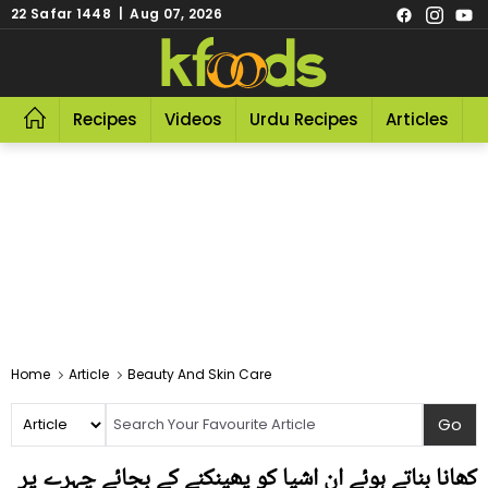
22 Safar 1448 | Aug 07, 2026
Recipes
Videos
Urdu Recipes
Articles
R
Home
Article
Beauty And Skin Care
کھانا بناتے ہوئے ان اشیا کو پھینکنے کے بجائے چہرے پر