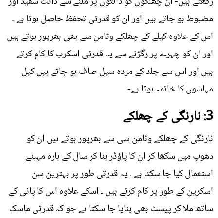
رکھتے ہیں- ان چھلکوں کو دانتوں پر ملنے سے دانت سفید اور
مضبوط ہو جاتے ہیں اور ان کو قدرتی تحفظ حاصل ہوتا ہے ۔
اس کے علاوہ کیلے کے چھلکے وٹامن سے بھی بھرپور ہوتے ہیں
اور ان کو چہرے پر رگڑنے سے یہ قدرتی اسکرب کا کام کرتے
ہیں اور اس سے جلد کے مردہ سیل صاف ہو جاتے ہیں کیل
مہاسوں کا خاتمہ ہوتا ہے-
3: نارنگی کے چھلکے
نارنگی کے چھلکے وٹامن سی سے بھرپور ہوتے ہیں ان کو
دھوپ میں سکھا کر ان کا پاؤڈر بنا کر سال کے بارہ مہینے
استعمال کیا جا سکتا ہے ۔ یہ قدرتی طور پر بہترین سن
اسکرین کے طور پر کام کرتے ہیں ۔ اسکے علاوہ اس کا پانی کے
ساتھ ملا کر پیسٹ بھی بنایا جا سکتا ہے جو کہ قدرتی ماسک