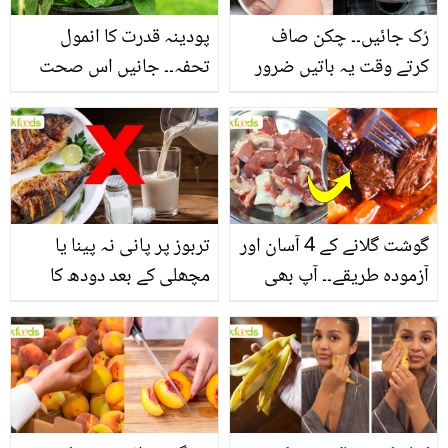
رُک جائیں۔۔ چکن صاف
پودینہ قدرت کا انمول
کرتے وقت یہ باتیں ضرور
تحفہ۔۔ جانیں اس صحت
یاد رکھیں
بخش پتوں کے 10 حیرت
انگیز طبی فوائد
گوشت گلانے کے 4 آسان اور
تربوز پر پانی نہ پینا یا
آزمودہ طریقے۔۔ آپ بھی
مچھلی کے بعد دودھ کا
جانیں انٹرنیشنل شیف کے
استعمال۔۔ جانیں کھانوں
بتائے راز
سے متعلق غلط فہمیوں کی
حقیقت کیا ہے اور افواہ
کیا؟