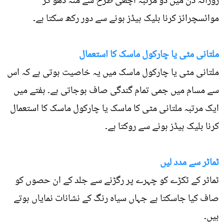
روزانہ دن میں دو مرتبہ اچھی طرح سے منہ دھو کر
موائسچرائز کرنا بلیک ہیڈز ہونے سے دور رکھ سکتا ہے۔
ملتانی مٹی یا چارکول ماسک کا استعمال
ملتانی مٹی یا چارکول ماسک میں یہ خاصیت ہوتی ہے کہ اس
سے مسام میں جمی تمام گندگی صاف ہوجاتی ہے۔ ہفتے میں
ایک مرتبہ ملتانی مٹی کا ماسک یا چارکول ماسک کا استعمال
کرنا بلیک ہیڈز ہونے سے روکتا ہے۔
ٹماٹر سے مدد لیں
ٹماٹر کے ٹکڑے کو چہرے پر رگڑنے سے جلد کے ان حصوں کو
صاف کیا جاسکتا ہے جہاں سیاہ رنگ کے نشانات نمایاں ہوتے
ہیں۔