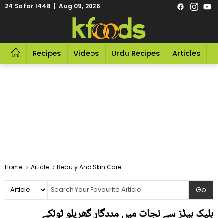
24 Safar 1448 | Aug 09, 2026
Recipes
Videos
Urdu Recipes
Articles
R
Home
Article
Beauty And Skin Care
بلیک ہیڈز سے نجات میں مددگار گھریلو ٹوٹکے