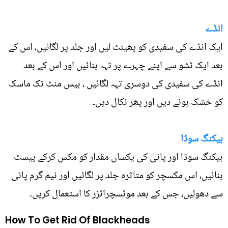
انڈے
ایک انڈے کی سفیدی کو پھینٹ لیں اور جلد پر لگائیں، اس کے
بعد ایک ٹشو سے اپنے چہرے پر تہہ بنائیں اور اس کے بعد
انڈے کی سفیدی کی دوسری تہہ لگائیں ، بیس منٹ تک ماسک
کو خشک ہونے دیں اور پھر نکال دیں۔
بیکنگ سوڈا
بیکنگ سوڈا اور پانی کی یکساں مقدار کو مکس کرکے پیسٹ
بنائیں، اس مکسچر کو متاثرہ جلد پر لگائیں اور نیم گرم پانی
سے دھولیں، جس کے بعد موئسچرائزر کا استعمال کریں۔
How To Get Rid Of Blackheads