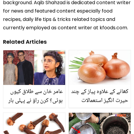
background. Aqib Shahzad is dedicated content writer
for news and featured content especially food
recipes, daily life tips & tricks related topics and
currently employed as content writer at kfoods.com.
Related Articles
کھانے کے علاوہ پیاز کے چند
عامر خان سے طلاق کیوں
حیرت انگیز استعمالات
ہوئی؟ کرن راؤ نے پہلی بار
شادی ٹوٹنے کی وجہ بتا دی