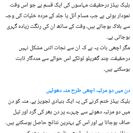
بلیک ہیڈز درحقیقت مہاسوں کی ایک قسم ہے جو اس وقت
نمودار ہوتی ہے جب مسام آئل یا جلد کے مردہ خلیات کی وجہ
سے بلاک ہوجاتے ہیں، وقت کے ساتھ ان کی رنگت زیادہ گہری
ہوجاتی ہے۔
مگر اچھی بات یہ ہے کہ ان سے نجات اتنی مشکل نہیں
درحقیقت چند گھریلو ٹوٹکے اس حوالے سے مددگار ثابت
ہوسکتے ہیں۔
دن میں دو مرتبہ اچھی طرح منہ دھوئیں
بلیک ہیڈز ختم کرنے کی یہ ایک بنیادی تجویز ہے۔ منہ کو دن
میں دو مرتبہ دھونے سے چہرے پر دن بھر کی گرد اور تیل
صاف ہوجاتا ہے اور اس کے بہترین نتائج حاصل ہوسکتے ہیں۔