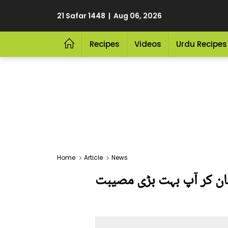
21 Safar 1448 | Aug 06, 2026
Recipes
Videos
Urdu Recipes
Home
Article
News
جان کر آپ بہت بڑی مصیبت