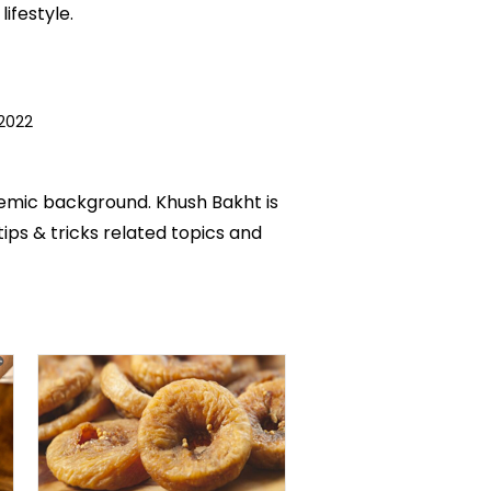
ifestyle.
 2022
ademic background. Khush Bakht is
tips & tricks related topics and