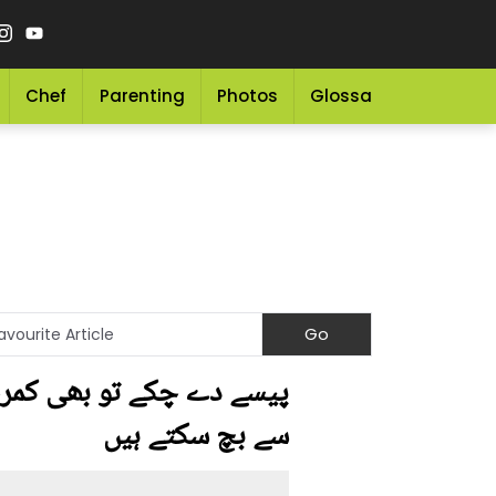
Chef
Parenting
Photos
Glossary
Grocery 
پیسے دے چکے تو بھی کمرہ 
سے بچ سکتے ہیں