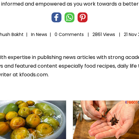
informed and empowered as you work towards a better l
Khush Bakht |
In
News
|
0 Comments |
2861 Views |
21 Nov
ith expertise in publishing news articles with strong ac
 and featured content especially food recipes, daily life 
riter at kfoods.com.