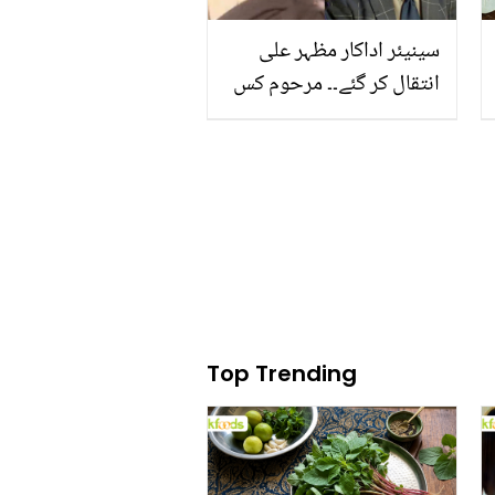
سینیئر اداکار مظہر علی
انتقال کر گئے۔۔ مرحوم کس
بیماری میں مبتلا تھے؟
Top Trending