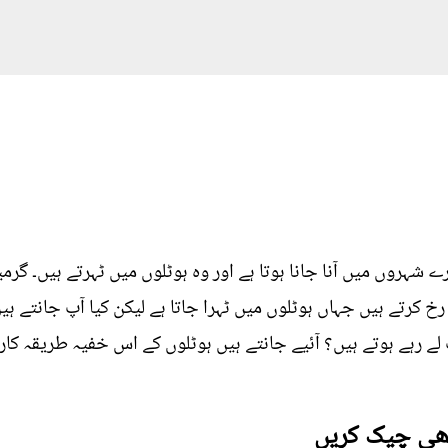
ے شہروں میں آنا جانا ہوتا ہے اور وہ ہوٹلوں میں ٹہرتے ہیں۔ گر
کرتے ہیں جہاں ہوٹلوں میں ٹہرا جاتا ہے لیکن کیا آپ جانتے ہ
لے رہے ہوتے ہیں؟ آئیے جانتے ہیں ہوٹلوں کے اس خفیہ طریقہ کار
بھی چیک کریں