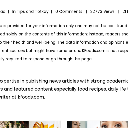
zad |
In
Tips and Totkay
|
0 Comments |
32773 Views |
21
te is provided for your information only and may not be construed 
ed solely on the contents of this information; instead, readers sh
to their health and well-being. The data information and opinions 
erent sources but might have some errors. KFoods.com is not respon
rily required to respond or go through this page.
expertise in publishing news articles with strong academ
 and featured content especially food recipes, daily life 
riter at kfoods.com.