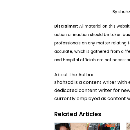
By shah
Disclaimer:
All material on this websi
action or inaction should be taken bas
professionals on any matter relating 
accurate, which is gathered from diff
and Hospital officials are not necessa
About the Author:
shahzad is a content writer with 
dedicated content writer for news
currently employed as content w
Related Articles