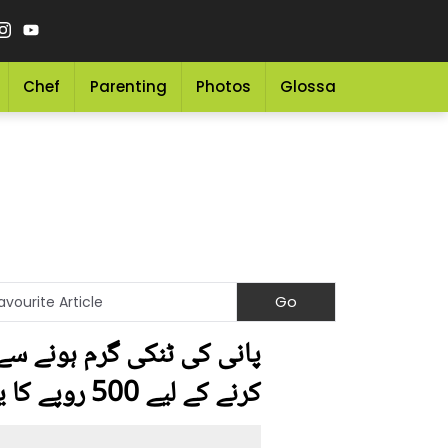
Chef
Parenting
Photos
Glossary
Grocery 
پانی کی ٹنکی گرم ہونے سے 
کرنے کے لیے 500 روپے کا یہ سستا طریقہ