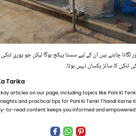
 ٹنکی کا سائز یکساں نہیں ہوتا۔
Ka Tarika
kay articles on our page, including topics like Pani Ki Te
insights and practical tips for Pani Ki Tenki Thandi Karne 
r easy-to-read content keeps you informed and empowered