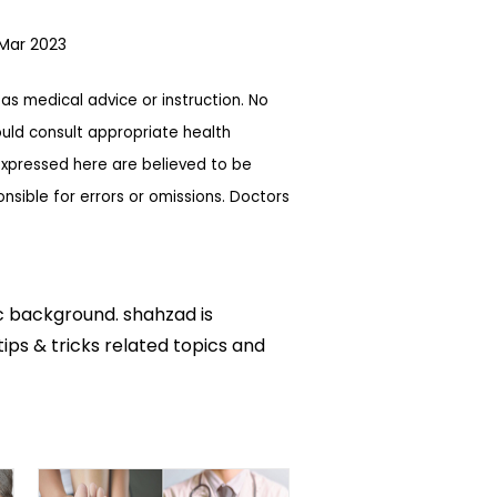
 Mar 2023
as medical advice or instruction. No
ould consult appropriate health
expressed here are believed to be
sible for errors or omissions. Doctors
ic background. shahzad is
tips & tricks related topics and