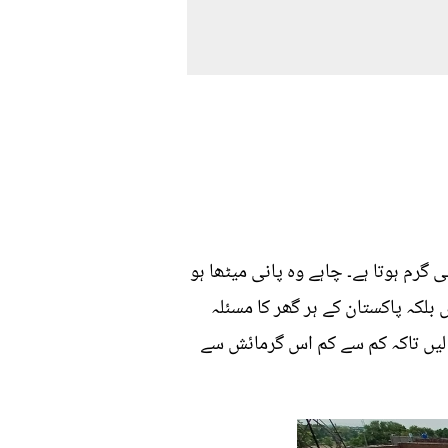
رم ہوتا ہے۔ چاہے وہ پانی میٹھا ہو
 بلکہ پاکستان کے ہر گھر کا مسئلہ
 لیں تاکہ کم سے کم اس گرمائش سے