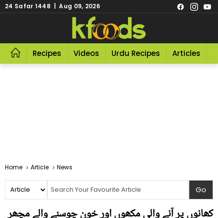
24 Safar 1448 | Aug 09, 2026
Recipes
Videos
Urdu Recipes
Articles
R
Home
Article
News
کھانوں پر آنے والی مکھوں اور خون چوسنے والے مچھر