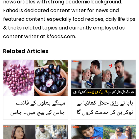
news articles with strong academic background.
Fahad is dedicated content writer for news and
featured content especially food recipes, daily life tips
& tricks related topics and currently employed as
content writer at kfoods.com.
Related Articles
بابا نے رزق حلال کھلایا ہے
مہنگے پھلوں کے فائدے
نوکر بن کر خدمت کروں گا
جامن کے بیج میں۔۔ جامن
۔۔ بیمار والد کو بچوں کی
کے بیج پھینکنے لگے ہیں تو
طرح کھانا کھلانے کے منظر
رک جائیں پہلے ان کے یہ