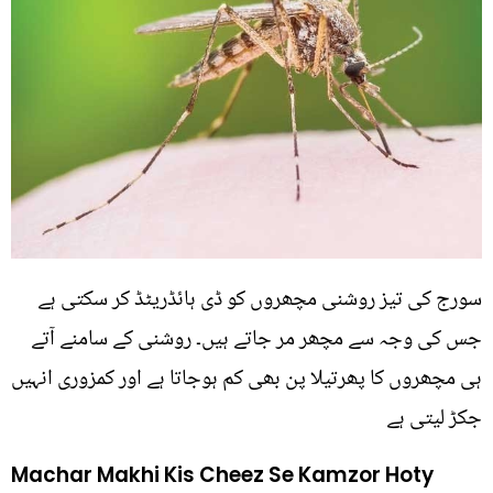
سورج کی تیز روشنی مچھروں کو ڈی ہائڈریٹڈ کر سکتی ہے
جس کی وجہ سے مچھر مر جاتے ہیں۔ روشنی کے سامنے آتے
ہی مچھروں کا پھرتیلا پن بھی کم ہوجاتا ہے اور کمزوری انہیں
جکڑ لیتی ہے
Machar Makhi Kis Cheez Se Kamzor Hoty