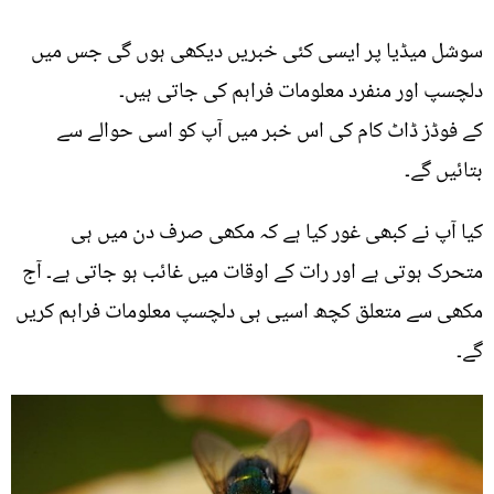
سوشل میڈیا پر ایسی کئی خبریں دیکھی ہوں گی جس میں
دلچسپ اور منفرد معلومات فراہم کی جاتی ہیں۔
کے فوڈز ڈاٹ کام کی اس خبر میں آپ کو اسی حوالے سے
بتائیں گے۔
کیا آپ نے کبھی غور کیا ہے کہ مکھی صرف دن میں ہی
متحرک ہوتی ہے اور رات کے اوقات میں غائب ہو جاتی ہے۔ آج
مکھی سے متعلق کچھ اسیی ہی دلچسپ معلومات فراہم کریں
گے۔