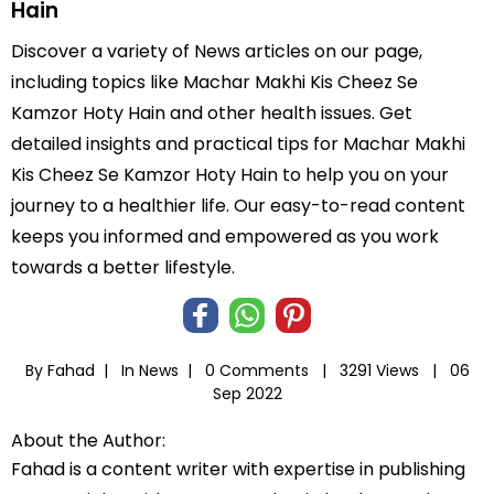
Hain
Discover a variety of News articles on our page,
including topics like Machar Makhi Kis Cheez Se
Kamzor Hoty Hain and other health issues. Get
detailed insights and practical tips for Machar Makhi
Kis Cheez Se Kamzor Hoty Hain to help you on your
journey to a healthier life. Our easy-to-read content
keeps you informed and empowered as you work
towards a better lifestyle.
By Fahad |
In
News
|
0 Comments |
3291 Views |
06
Sep 2022
About the Author:
Fahad is a content writer with expertise in publishing