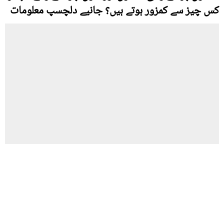
کس چیز سے کمزور ہوتے ہیں؟ جانیے دلچسپ معلومات