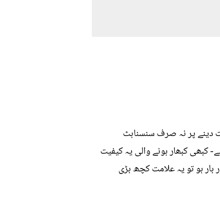
کت دینے پر نہ صرف سنسناہٹ
کبھی کبھار ہونے والی یہ کیفیت
ار ہو تو یہ علامت کچھ بڑی