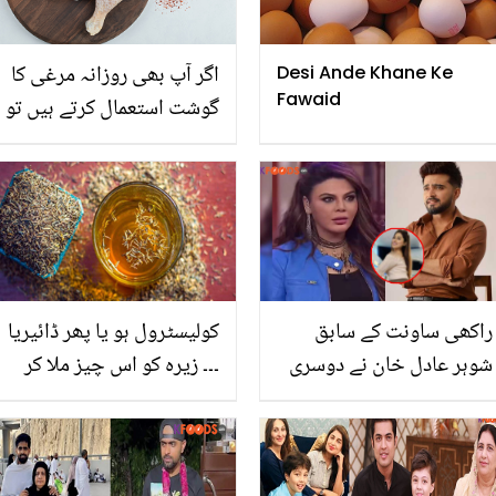
اگر آپ بھی روزانہ مرغی کا
Desi Ande Khane Ke
Fawaid
گوشت استعمال کرتے ہیں تو
رُکیں۔۔ جانیئے مرغی کا
گوشت استعمال کرنے کہ 4
بڑے نقصانات
راکھی ساونت کے سابق
کولیسٹرول ہو یا پھر ڈائیریا
شوہر عادل خان نے دوسری
۔۔۔ زیرہ کو اس چیز ملا کر
شادی رچالی! نئی دلہن بگ
پئیں اور 5 بڑے مسائل سے
باس کا حصہ رہ چکی ہیں،
چھٹکارے میں مدد حاصل
دیکھیئے
کریں