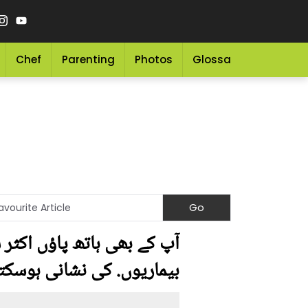
Chef
Parenting
Photos
Glossary
Grocery 
آپ کے بھی ہاتھ پاؤں اکثر
بیماریوں. کی نشانی ہوسکت