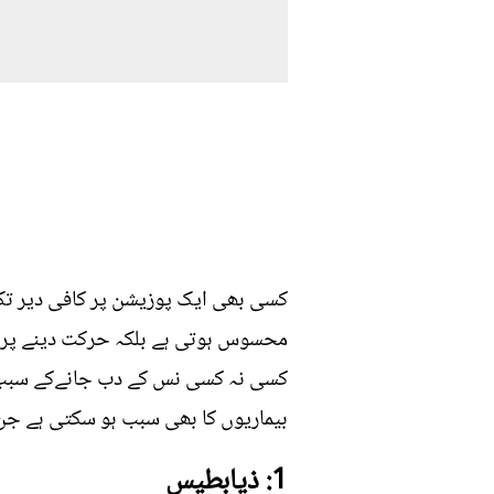
کسی بھی ایک پوزیشن پر کافی دیر تک 
محسوس ہوتی ہے بلکہ حرکت دینے پر ت
کسی نہ کسی نس کے دب جانےکے سبب ہو
بیماریوں کا بھی سبب ہو سکتی ہے جن 
1: ذیابطیس