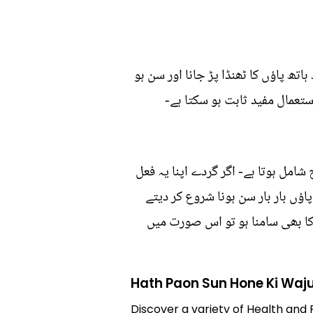
ساتھ ہاتھ پاؤں کا ٹھنڈا پڑ جانا اور سن ہو
تعمال مفید ثابت ہو سکتا ہے-
امل ہوتا ہے- اگر گردے اپنا یہ فعل
ؤں بار بار سن ہونا شروع کر دیتے
ا بھی سامنا ہو تو اس صورت میں
Hath Paon Sun Hone Ki Waj
Discover a variety of Health and 