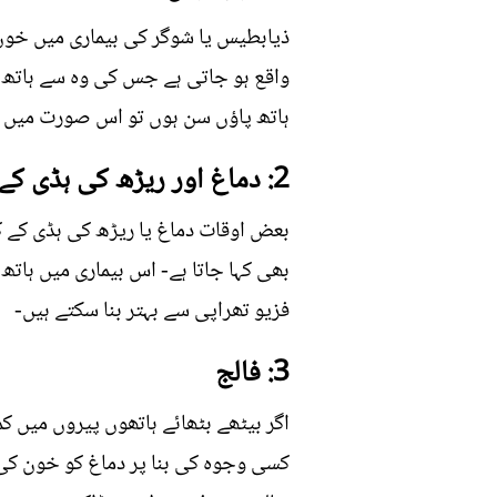
ذیابطیس یا شوگر کی بیماری میں خون
واقع ہو جاتی ہے جس کی وہ سے ہاتھ ا
ہاتھ پاؤں سن ہوں تو اس صورت میں ف
2: دماغ اور ریڑھ کی ہڈی کے مرض
بعض اوقات دماغ یا ریڑھ کی ہڈی کے
بھی کہا جاتا ہے- اس بیماری میں ہاتھ
فزیو تھراپی سے بہتر بنا سکتے ہیں-
3: فالج
اگر بیٹھے بٹھائے ہاتھوں پیروں میں 
کسی وجوہ کی بنا پر دماغ کو خون کی ف