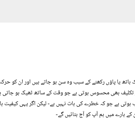
ہاتھ یا پاؤں رکھنے کے سبب وہ سن ہو جاتے ہیں اور ان کو حر
کلیف بھی محسوس ہوتی ہے جو وقت کے ساتھ ٹھیک ہو جاتی ہے- 
تی ہے جو کہ خطرے کی بات نہیں ہے- لیکن اگر یہی کیفیت بار ب
کے بارے میں ہم آپ کو آج بتائيں گے-