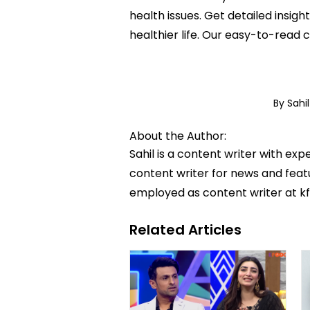
health issues. Get detailed insig
healthier life. Our easy-to-read
By Sahi
About the Author:
Sahil is a content writer with ex
content writer for news and featur
employed as content writer at k
Related Articles