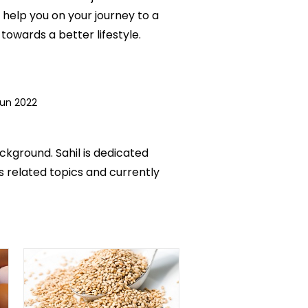
 help you on your journey to a
owards a better lifestyle.
Jun 2022
ackground. Sahil is dedicated
ks related topics and currently