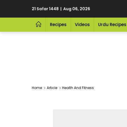
21 Safar 1448 | Aug 06, 2026
Recipes
Videos
Urdu Recipes
Home
Article
Health And Fitness