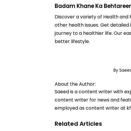
Badam Khane Ka Behtareen
Discover a variety of Health and 
other health issues. Get detailed
journey to a healthier life. Ou
better lifestyle.
By Saee
About the Author:
Saeed is a content writer with e
content writer for news and featur
employed as content writer at k
Related Articles