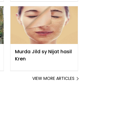
گنے کے رس کی 5 بہترین
بیوٹی ٹپس
Murda Jild sy Nijat hasil
Kren
VIEW MORE ARTICLES