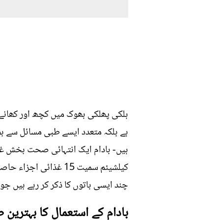
ہلکی پھلکی بھوک میں کچھ اور کھانے س
ہے بلکہ متعدد ایسے طبی مسائل سے بھ
ہیں- بادام ایک انتہائی صحت بخش غذا 
کیلشیئم سمیت 15 غذائ
چند ایسی باتوں کا ذکر کر رہے ہیں جو ی
بادام کے استعمال کا بہترین 