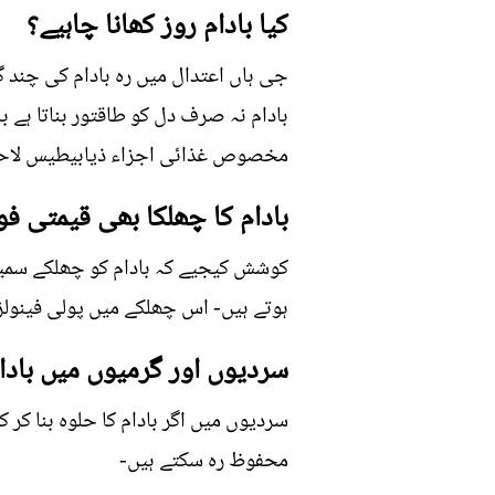
کیا بادام روز کھانا چاہیے؟
جی ہاں اعتدال میں رہ بادام کی چند گر
بادام نہ صرف دل کو طاقتور بناتا ہے 
مخصوص غذائی اجزاﺀ ذیابیطیس لاحق 
بادام کا چھلکا بھی قیمتی فوا
کوشش کیجیے کہ بادام کو چھلکے سمیت 
ہوتے ہیں- اس چھلکے میں پولی فینولز 
سردیوں اور گرمیوں میں بادام
سردیوں میں اگر بادام کا حلوہ بنا کر 
محفوظ رہ سکتے ہیں-