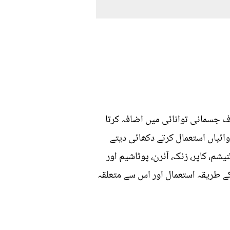
رف جسمانی توانائی میں اضافہ کرتا
ائیاں استعمال کرتے دکھائی دیتے
م، کاپر، زنک، آئرن، پوٹاشیم اور
ادام کے طریقہ استعمال اور اس سے متعلقہ