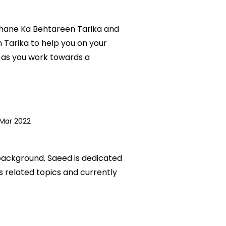
 Khane Ka Behtareen Tarika and
 Tarika to help you on your
 as you work towards a
Mar 2022
 background. Saeed is dedicated
ks related topics and currently