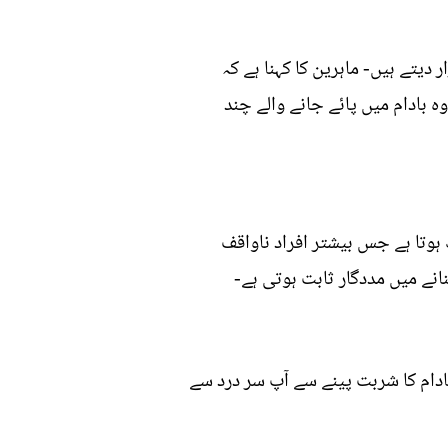
دیتے ہیں- ماہرین کا کہنا ہے کہ
 بادام میں پائے جانے والے چند
ہوتا ہے جس بیشتر افراد ناواقف
انے میں مددگار ثابت ہوتی ہے-
 بادام کا شربت پینے سے آپ سر درد سے