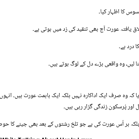
سوس کا اظہار کیا۔
ق یافتہ عورت آج بھی تنقید کی زد میں ہوتی ہے۔
 درد ہے۔
ا لیں، وہ واقعی بڑے دل کے لوگ ہوتے ہیں۔
یا کہ وہ صرف ایک اداکارہ نہیں بلکہ ایک باہمت عورت ہیں۔ انہوں
 اور پُرسکون زندگی گزار رہی ہیں۔
بلکہ ہر اُس عورت کی ہے جو تلخ رشتوں کے بعد بھی جینے کا حوص