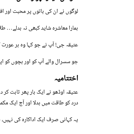
لوگوں نے ان کی باتوں پر محبت اور اف
ہمارا معاشرہ شاید کبھی نہ بدلے… طلا
عتیقہ جی! آپ نے جو کہا وہ ہر عورت کا
جو سسرال والے آپ کو اور بچوں کو اپن
اختتامیہ
عتیقہ اوڈھو نے ایک بار پھر ثابت کر د
درد کو طاقت میں بدلا اور آج ایک مکمل
یہ کہانی صرف ایک اداکارہ کی نہیں، 