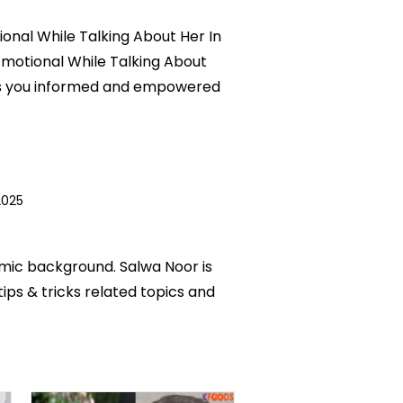
ional While Talking About Her In
 Emotional While Talking About
eeps you informed and empowered
2025
emic background. Salwa Noor is
tips & tricks related topics and