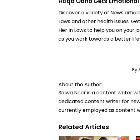
Atiqa Odho Gets Emotional 
Discover a variety of News articl
Laws and other health issues. Get
Her In Laws to help you on your 
as you work towards a better life
By 
About the Author:
Salwa Noor is a content writer wi
dedicated content writer for news
currently employed as content w
Related Articles