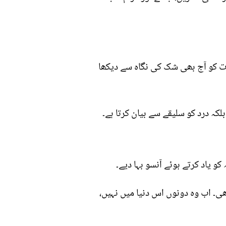
رت کو آج بھی شک کی نگاہ سے دیکھا
کہ درد کو سلیقے سے بیان کرتا ہے۔
و یاد کرتے ہوئے آنسو بہا دیے۔
ی۔ اب وہ دونوں اس دنیا میں نہیں،