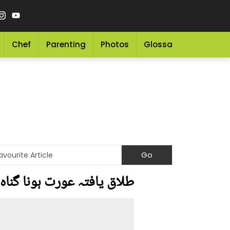
Chef
Parenting
Photos
Glossary
Grocery 
طلاق یافتہ عورت ہونا گناہ