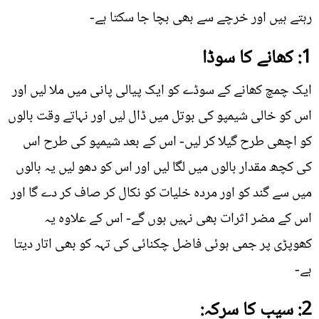
رہتے ہیں اور خرچے سے بھی بچا جا سکتا ہے-
1: کھانے کا سوڈا
ایک چمچ کھانے کے سوڈے کو ایک پیالی پانی میں ملا لیں اور
اس کو خالی شیمپو کی بوتل میں ڈال لیں اور نہاتے وقت بالوں
کو اچھی طرح گیلا کر لیں- اس کے بعد شیمپو کی طرح اس
کی کچھ مقدار بالوں میں لگا لیں اور اس کو دھو لیں یہ بالوں
میں سے گند کو اور مردہ خلیات کو نکال کر صاف کر دے گا اور
اس کے مضر اثرات بھی نہیں ہوں گے- اس کے علاوہ یہ
کھوپڑی پر جمی ہوئی فاضل چکنائی کی تہہ کو بھی اتار دیتا
ہے-
2: سیب کا سرکہ: