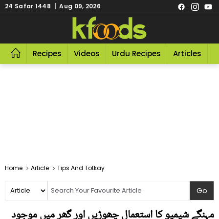
24 Safar 1448 | Aug 09, 2026
Recipes
Videos
Urdu Recipes
Articles
R
Home
Article
Tips And Totkay
مہنگے شیمپو کا استعمال چھوڑیں اور گھر میں موجود