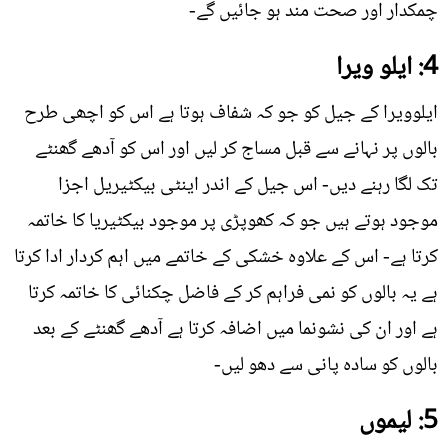
چمکدار اور صحت مند ہو جائيں گے-
4: ایلو ویرا
ایلوویرا کے جیل کو جو کہ شفاف ہوتا ہے اس کو اچھی طرح
بالوں پر نہانے سے قبل مساج کر لیں اور اس کو آدھے گھنٹے
تک لگا رہنے دیں- اس جیل کے اندر اینٹی بیکٹیریل اجزا
موجود ہوتے ہیں جو کہ کھوپڑی پر موجود بیکٹیریا کا خاتمہ
کرتا ہے- اس کے علاوہ خشکی کے خاتمے میں اہم کردار ادا کرتا
ہے یہ بالوں کو نمی فراہم کر کے فاضل چکنائی کا خاتمہ کرتا
ہے اور ان کی نشونما میں اضافہ کرتا ہے آدھے گھنٹے کے بعد
بالوں کو سادہ پانی سے دھو لیں-
5: لیموں