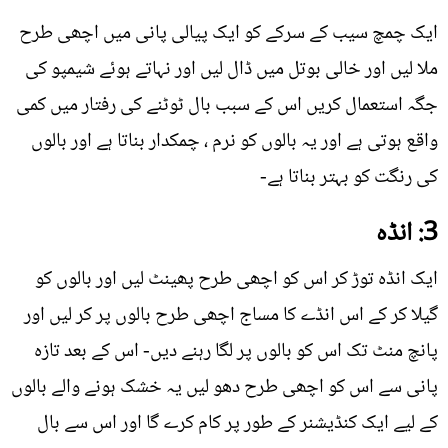
ایک چمچ سیب کے سرکے کو ایک پیالی پانی میں اچھی طرح
ملا لیں اور خالی بوتل میں ڈال لیں اور نہاتے ہوئے شیمپو کی
جگہ استعمال کریں اس کے سبب بال ٹوٹنے کی رفتار میں کمی
واقع ہوتی ہے اور یہ بالوں کو نرم ، چمکدار بناتا ہے اور بالوں
کی رنگت کو بہتر بناتا ہے-
3: انڈہ
ایک انڈہ توڑ کر اس کو اچھی طرح پھینٹ لیں اور بالوں کو
گیلا کر کے اس انڈے کا مساج اچھی طرح بالوں پر کر لیں اور
پانچ منٹ تک اس کو بالوں پر لگا رہنے دیں- اس کے بعد تازہ
پانی سے اس کو اچھی طرح دھو لیں یہ خشک ہونے والے بالوں
کے لیے ایک کنڈیشنر کے طور پر کام کرے گا اور اس سے بال