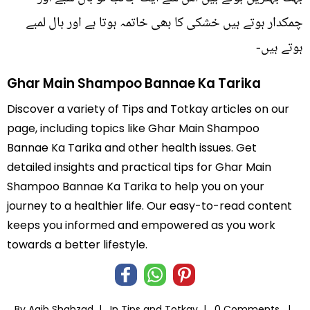
چمکدار ہوتے ہیں خشکی کا بھی خاتمہ ہوتا ہے اور بال لمبے
ہوتے ہیں-
Ghar Main Shampoo Bannae Ka Tarika
Discover a variety of Tips and Totkay articles on our
page, including topics like Ghar Main Shampoo
Bannae Ka Tarika and other health issues. Get
detailed insights and practical tips for Ghar Main
Shampoo Bannae Ka Tarika to help you on your
journey to a healthier life. Our easy-to-read content
keeps you informed and empowered as you work
towards a better lifestyle.
By Aqib Shahzad |
In
Tips and Totkay
|
0 Comments |