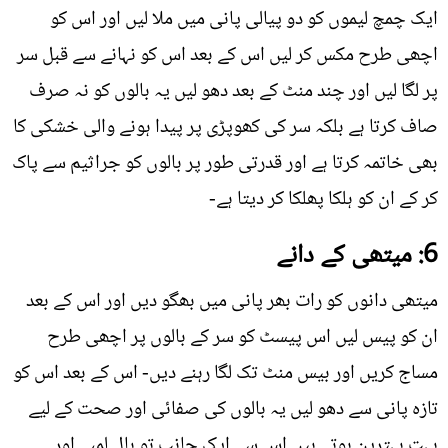
ایک چمچ لیموں کو دو پیالی پانی میں ملا لیں اور اس کو
اچھی طرح مکس کر لیں اس کے بعد اس کو نہانے سے قبل سر
پر لگا لیں اور چند منٹ کے بعد دھو لیں یہ بالوں کو نہ صرف
صاف کرتا ہے بلکہ سر کی کھوپڑی پر پیدا ہونے والی خشکی کا
بھی خاتمہ کرتا ہے اور قدرتی طور پر بالوں کو جراثیم سے پاک
کر کے ان کو ہلکا پھلکا کر دیتا ہے-
6: میتھی کے دانے
میتھی دانوں کو رات بھر پانی میں بھگو دیں اور اس کے بعد
ان کو پیس لیں اس پیسٹ کو سر کے بالوں پر اچھی طرح
مساج کریں اور بیس منٹ تک لگا رہنے دیں- اس کے بعد اس کو
تازہ پانی سے دھو لیں یہ بالوں کی صفائی اور صحت کے لیے
بہت بہترین ہوتے ہیں اس سے ایک جانب تو بال لمبے اور