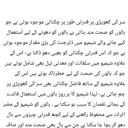
سر کی کھوپڑی پر قدرتی طور پر چکنائی موجود ہوتی ہے جو
بالوں کو صحت مند بناتی ہے بالوں کو دھونے کے لیے استعمال
کیے جانے والے شیمپو میں ڈٹرجنٹ کی بڑی مقدار موجود ہوتی
ہے جو کہ اس قدرتی چکنائی کو بھیی دھو ڈالتا ہے- اس کے
علاوہ شیمپو میں سلفائٹ اور معدنی تیل بھی شامل ہوتے ہیں
جو کہ بالوں کی صحت کے لیے خطرناک ہوتے ہیں اس کے
علاوہ شیمپو کے ساتھ فاضل چکنائی بھی سر کی کھوپڑی پر
جم جاتی ہے- لہٰذا شیمپو کا ہر روز بالوں میں استعمال فائدے
کے بجائے نقصان کا سبب ہو سکتا ہے ۔ بالوں کو شیمپو کے مضر
اثرات سے محفوظ رکھنے کے لیے کچھ قدرتی چیزوں سے بال
دھو کر بچا جا سکتا ہے جن سے بال بھی صحت مند اور صاف