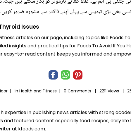
ئی جتنی ہی اہم ہے۔ غلط کھانے ہارمونز کو بگاڑ سکتے ہیں جبکہ 
کسی بھی بڑی تبدیلی سے پہلے اپنے ڈاکٹر سے مشورہ ضرور کریں۔
Thyroid Issues
itness articles on our page, including topics like Foods To
led insights and practical tips for Foods To Avoid If You 
e. Our easy-to-read content keeps you informed and empo
Noor |
In
Health and Fitness
|
0 Comments |
2211 Views |
2
th expertise in publishing news articles with strong acad
 and featured content especially food recipes, daily life 
riter at kfoods.com.