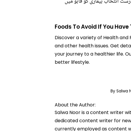
درست انتخاب بیماری کو قابو میں
Foods To Avoid If You Have 
Discover a variety of Health and F
and other health issues. Get detai
your journey to a healthier lif
better lifestyle.
By Salwa 
About the Author:
Salwa Noor is a content writer wi
dedicated content writer for news
currently employed as content w