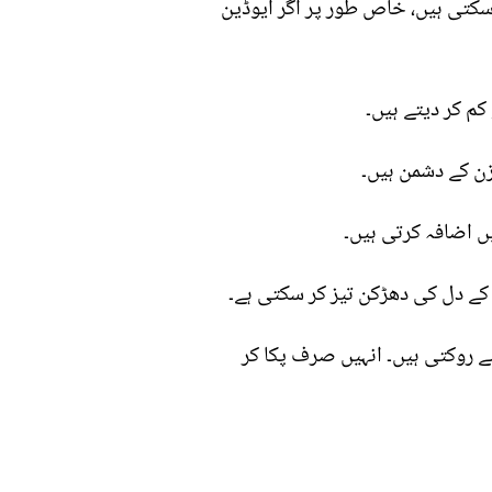
 سکتی ہیں، خاص طور پر اگر آیوڈین
کم کر دیتے ہیں۔
زن کے دشمن ہیں۔
ں اضافہ کرتی ہیں۔
ر کے دل کی دھڑکن تیز کر سکتی ہے۔
 روکتی ہیں۔ انہیں صرف پکا کر