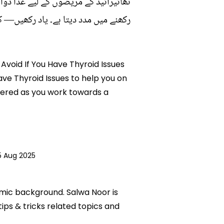
تھائیرائیڈ کے مریضوں کے لیے غذا دوا
رکھنے میں مدد دیتا ہے۔ یاد رکھیں— 
 Avoid If You Have Thyroid Issues
Have Thyroid Issues to help you on
wered as you work towards a
5 Aug 2025
emic background. Salwa Noor is
tips & tricks related topics and