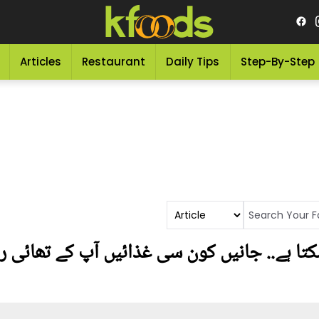
Articles
Restaurant
Daily Tips
Step-By-Step
ا ہے.. جانیں کون سی غذائیں آپ کے تھائی را