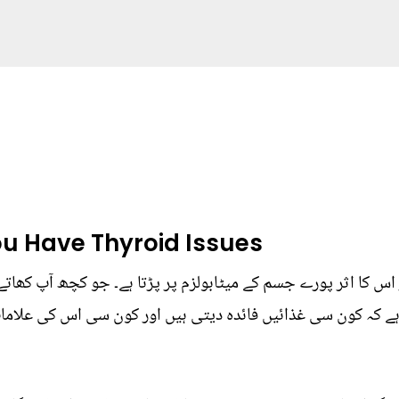
ou Have Thyroid Issues
اس کا اثر پورے جسم کے میٹابولزم پر پڑتا ہے۔ جو کچھ آپ کھاتے ہ
ی ہے کہ کون سی غذائیں فائدہ دیتی ہیں اور کون سی اس کی علامات