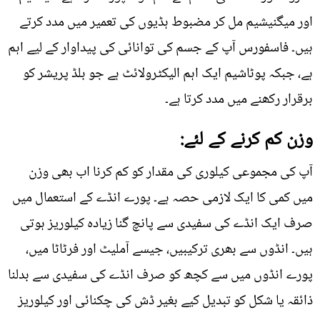
اور میگنیشیم مل کر مضبوط ہڈیوں کی تعمیر میں مدد کرتے
ہیں۔ فاسفورس آپ کے جسم کی توانائی کی پیداوار کے لیے اہم
ہے، جبکہ پوٹاشیم ایک اہم الیکٹرولائٹ ہے جو بلڈ پریشر کو
برقرار رکھنے میں مدد کرتا ہے۔
وزن کم کرنے کے لئے:
آپ کی مجموعی کیلوری کی مقدار کو کم کرنا اب بھی وزن
میں کمی کا ایک لازمی حصہ ہے۔ پورے انڈے کے استعمال میں
صرف ایک انڈے کی سفیدی سے پانچ گنا زیادہ کیلوریز ہوتی
ہیں۔ انڈوں سے بھری ترکیبیں، جیسے آملیٹ اور فرٹاٹا میں،
پورے انڈوں میں سے کچھ کو صرف انڈے کی سفیدی سے بدلنا
ذائقہ یا شکل کو تبدیل کیے بغیر ڈش کی چکنائی اور کیلوریز