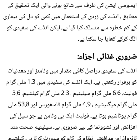
ایسوسی ایشن کی طرف سے شائع ہونے والی ایک تحقیق کے
مطابق ، انڈے کی زردی کے استعمال میں کمی کو دل کی بیماری
کے کم خطرہ سے منسلک کیا گیا ہے، لیکن انڈے کی سفیدی کو
الگ کرکے کھایا جا سکتا ہے۔
ضروری غذائی اجزاء:
انڈے کی سفیدی دراصل کافی مقدار میں وٹامنز اور معدنیات
کو برقرار رکھتی ہے۔ ایک انڈے کی سفیدی میں 1.3 ملی گرام
فولیٹ، 6.6 ملی گرام سیلینیم ، 2.3 ملی گرام کیلشیم، 3.6
ملی گرام میگنیشیم ، 4.9 ملی گرام فاسفورس اور 53.8 ملی
گرام پوٹاشیم ہوتا ہے۔ فولیٹ ایک بی وٹامن ہے جو سیل کی
افزائش اور نشوونما کے لیے ضروری ہے۔ سیلینیم صحت مند
تائرواڈ اور مدافعتی نظام کے کام کو سپورٹ کرتا ہے۔ کیلشیم