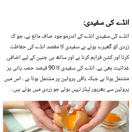
انڈے کی سفیدی:
انڈے کی سفیدی انڈے کے اندرموجود صاف مائع ہے، جو کہ
زردی کو گھیرے ہوئے ہے سفیدی کا مقصد انڈے کی حفاظت
کرنا اور کشن فراہم کرنا ہے اور ساتھ ہی جنین کے لیے اضافی
غذائیت بھی ہے۔ انڈے کی سفیدی کا 90 فیصد حصہ پانی پر
مشتمل ہوتا ہے جبکہ باقی پروٹین پر مشتمل ہوتا ہے ۔ اس میں
پروٹین سے بھرپور لپڈز نہیں ہوتے جو زردی میں ہوتے ہیں۔