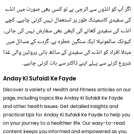
اگر آپ کو انڈوں سے الرجی ہے تو کسی بھی صورت میں انڈے
کی سفیدی کاسمیٹک طور پر استعمال نہیں کرنی چاہیے۔ کچے
انڈے کی سفیدی کھانے کی کبھی بھی سفارش نہیں کی جاتی،
کیونکہ سالمونیلا ایک سنگین خطرہ ہے۔ گردے کے مسائل میں
مبتلا افراد کو انڈے کی سفیدی کے ساتھ ہائی پروٹین والی غذا
شروع کرنے سے پہلے اپنے ڈاکٹر سے بات کرنی چاہیے۔
Anday Ki Sufaidi Ke Fayde
Discover a variety of Health and Fitness articles on our
page, including topics like Anday Ki Sufaidi Ke Fayde
and other health issues. Get detailed insights and
practical tips for Anday Ki Sufaidi Ke Fayde to help you
on your journey to a healthier life. Our easy-to-read
content keeps you informed and empowered as you