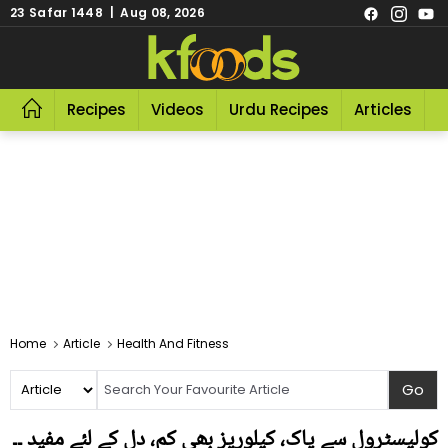
23 Safar 1448 | Aug 08, 2026
Recipes
Videos
Urdu Recipes
Articles
R
Home
Article
Health And Fitness
کولیسٹرول سے پاک، کیلوریز بھی کم، دل کے لئے مفید ۔۔