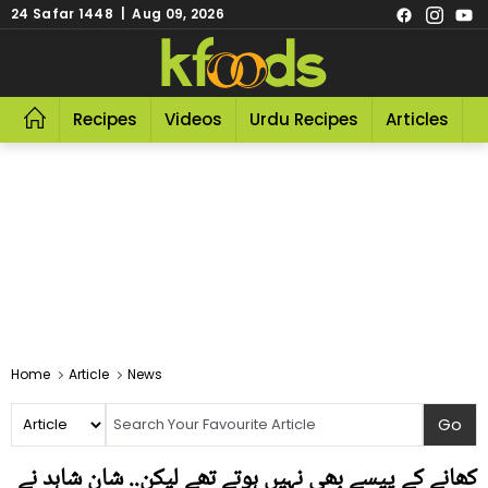
24 Safar 1448 | Aug 09, 2026
Recipes
Videos
Urdu Recipes
Articles
R
Home
Article
News
کھانے کے پیسے بھی نہیں ہوتے تھے لیکن.. شان شاہد نے