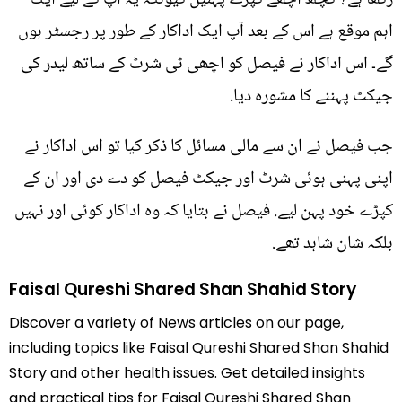
اہم موقع ہے اس کے بعد آپ ایک اداکار کے طور پر رجسٹر ہوں
گے۔ اس اداکار نے فیصل کو اچھی ٹی شرٹ کے ساتھ لیدر کی
جیکٹ پہننے کا مشورہ دیا.
جب فیصل نے ان سے مالی مسائل کا ذکر کیا تو اس اداکار نے
اپنی پہنی ہوئی شرٹ اور جیکٹ فیصل کو دے دی اور ان کے
کپڑے خود پہن لیے. فیصل نے بتایا کہ وہ اداکار کوئی اور نہیں
بلکہ شان شاہد تھے.
Faisal Qureshi Shared Shan Shahid Story
Discover a variety of News articles on our page,
including topics like Faisal Qureshi Shared Shan Shahid
Story and other health issues. Get detailed insights
and practical tips for Faisal Qureshi Shared Shan