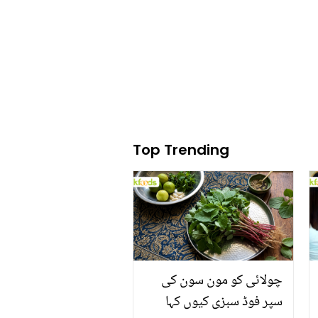
آسان سا نسخہ اپنائیں
Top Trending
چولائی کو مون سون کی
سپر فوڈ سبزی کیوں کہا