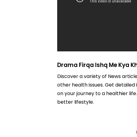
Drama Firqa Ishq Me Kya K
Discover a variety of News articl
other health issues. Get detailed
on your journey to a healthier 
better lifestyle.