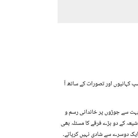
سپ کہانیوں اور تصورات کے ساتھ آ
 بہت سے جوڑوں پر خاندانی رسم و
شیعہ کے دو بڑے فرقے کا مسئلہ بھی
 ایک دوسرے سے شادی نہیں کرپاتے۔