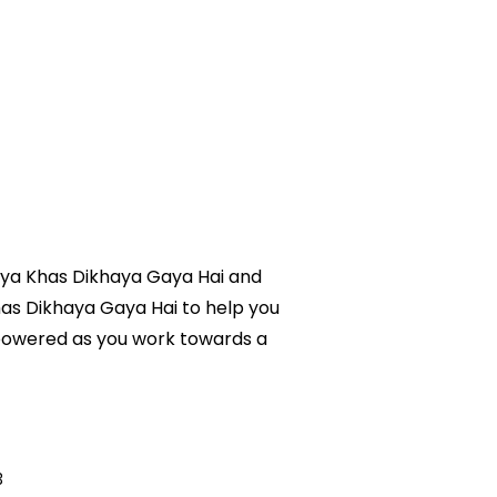
 Kya Khas Dikhaya Gaya Hai and
Khas Dikhaya Gaya Hai to help you
mpowered as you work towards a
3