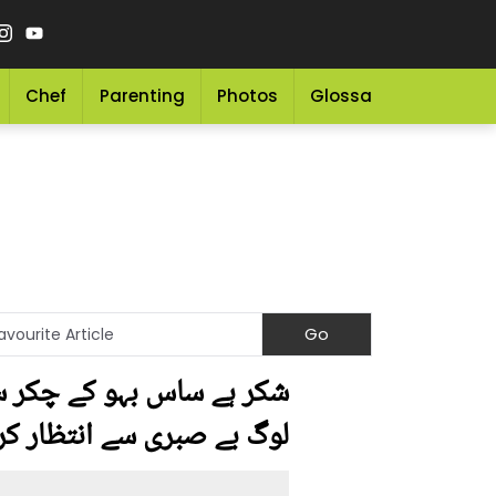
Chef
Parenting
Photos
Glossary
Grocery 
شکر ہے ساس بہو کے چکر سے
لوگ بے صبری سے انتظار کر 