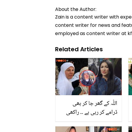
About the Author:
Zain is a content writer with exp
content writer for news and featur
employed as content writer at k
Related Articles
اللّٰہ کے گھر جا کر بھی
ڈرامے کر رہی ہے ۔۔ راکھی
ساونت کی خانہ کعبہ میں
بنائی گئی ویڈیو پر متھیرا