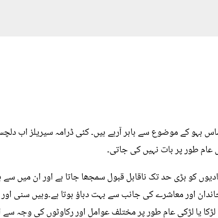
ساس بہو کے موضوع سے باہر آرہے ہیں۔ کئی ڈرامہ سیریلز اب دلچ
عام طور پر بات نہیں کی جاتی۔
یوں کو بڑی حد تک ناقابل قبول سمجھا جاتا ہے اور ان میں سے
اندان اور معاشرے کی جانب سے بہت دباؤ ہوتا ہے۔وہیں سنی اور 
 لڑکا یا لڑکی عام طور پر مختلف عوامل اور رکاوٹوں کی وجہ سے