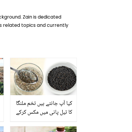
ckground. Zain is dedicated
ks related topics and currently
کیا آپ جانتے ہیں تخم ملنگا
کا تیل پانی میں مکس کرکے
پینے سے کیا ہوتا ہے؟