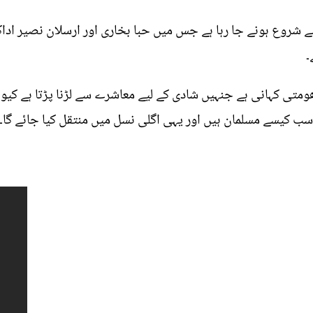
شروع ہونے جا رہا ہے جس میں حبا بخاری اور ارسلان نصیر اداکا
۔
تی کہانی ہے جنہیں شادی کے لیے معاشرے سے لڑنا پڑتا ہے کیو
 سب کیسے مسلمان ہیں اور یہی اگلی نسل میں منتقل کیا جائے گا۔