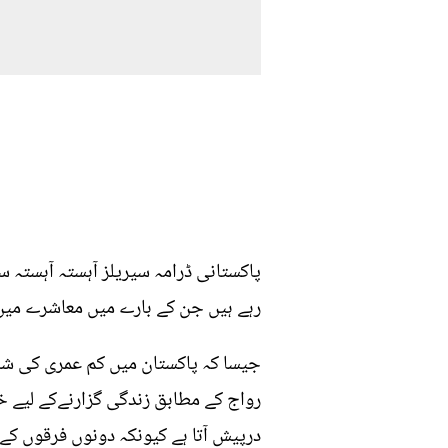
پاکستانی ڈرامہ سیریلز آہستہ آہستہ 
رہے ہیں جن کے بارے میں معاشرے میں 
جیسا کہ پاکستان میں کم عمری کی شاد
رواج کے مطابق زندگی گزارنےکے لیے خ
درپیش آتا ہے کیونکہ دونوں فرقوں کے