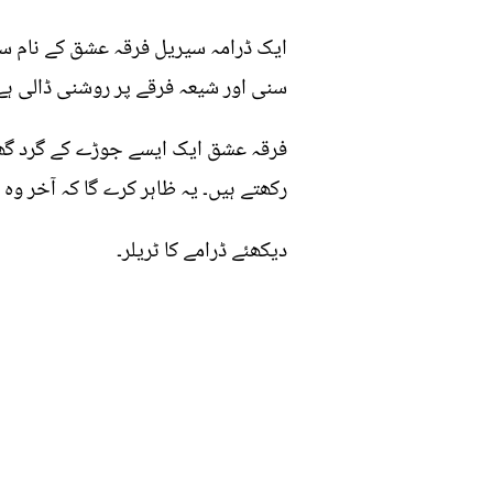
ایک ڈرامہ سیریل فرقہ عشق کے نام سے 
سنی اور شیعہ فرقے پر روشنی ڈالی ہے
فرقہ عشق ایک ایسے جوڑے کے گرد گھوم
رکھتے ہیں۔ یہ ظاہر کرے گا کہ آخر وہ
دیکھئے ڈرامے کا ٹریلر۔