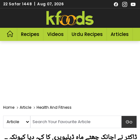
22 Safar 1448 | Aug 07, 2026
Recipes
Videos
Urdu Recipes
Articles
R
Home
Article
Health And Fitness
ڈاکٹر نے اچانک چھٹے ماہ ڈیلیویری کا کہہ دیا کیونکہ ۔۔