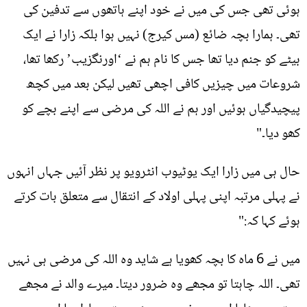
ہوئی تھی جس کی میں نے خود اپنے ہاتھوں سے تدفین کی
تھی۔ ہمارا بچہ ضائع (مس کیرج) نہیں ہوا بلکہ زارا نے ایک
بیٹے کو جنم دیا تھا جس کا نام ہم نے ‘اورنگزیب’ رکھا تھا،
شروعات میں چیزیں کافی اچھی تھیں لیکن بعد میں کچھ
پیچیدگیاں ہوئیں اور ہم نے اللہ کی مرضی سے اپنے بچے کو
کھو دیا۔"
حال ہی میں زارا ایک یوٹیوب انٹرویو پر نظر آئیں جہاں انہوں
نے پہلی مرتبہ اپنی پہلی اولاد کے انتقال سے متعلق بات کرتے
ہوئے کہا کہ:"
میں نے 6 ماہ کا بچہ کھویا ہے شاید وہ اللہ کی مرضی ہی نہیں
تھی۔ اللہ چاہتا تو مجھے وہ ضرور دیتا۔ میرے والد نے مجھے