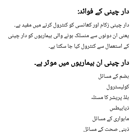
دار چینی کے فوائد:
دار چینی زکام اور کھانسی کو کنٹرول کرنے میں مفید ہے۔
یعنی ان دونوں سے منسلک ہونے والی بیماریوں کو دار چینی
کے استعمال سے کنٹرول کیا جا سکتا ہے۔
دار چینی ان بیماریوں میں موثر ہے۔
ہضم کے مسائل
کولیسٹرول
بلڈ پریشر کا مسئلہ
ذیابیطس
ماہواری کے مسائل
ذہنی صحت کے مسائل