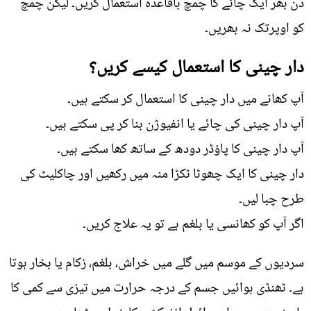
دن بھر ایک چائے کا چمچ باقاعدہ استعمال کریں۔ لیکن چمچ
کو اوپرتک نہ بھریں۔
دار چینی کا استعمال کیسے کریں؟
آپ کھانے میں دار چینی کا استعمال کر سکتے ہیں۔
آپ دار چینی کی چائے یا انفیوژن بنا کر پی سکتے ہیں۔
آپ دار چینی کا پاؤڈر دودھ کے ساتھ کھا سکتے ہیں۔
دار چینی کا ایک چھوٹا ٹکڑا منہ میں رکھیں اور چاکلیٹ کی
طرح چبا لیں۔
اگر آپ کو کھانسی یا بلغم ہے تو یہ علاج کریں۔
سردیوں کے موسم میں گلے میں خراش، بلغم، زکام یا بخار ہوتا
ہے۔ ٹھنڈی ہوائیں جسم کے درجہ حرارت میں تیزی سے کمی کا