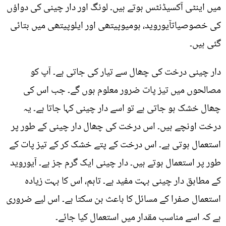
میں اینٹی آکسیڈنٹس ہوتے ہیں۔ لونگ اور دار چینی کی دواؤں
کی خصوصیاتآیوروید، ہومیوپیتھی اور ایلوپیتھی میں بتائی
گئی ہیں۔
دار چینی درخت کی چھال سے تیار کی جاتی ہے۔ آپ کو
مصالحوں میں تیز پات ضرور معلوم ہوں گے۔ جب اس کی
چھال خشک ہو جاتی ہے تو اسے دار چینی کہا جاتا ہے۔ یہ
درخت اونچے ہیں۔ اس درخت کی چھال دار چینی کے طور پر
استعمال ہوتی ہے۔ اس درخت کے پتے خشک کر کے تیز پات کے
طور پر استعمال ہوتے ہیں۔ دار چینی ایک گرم جز ہے۔ آیوروید
کے مطابق دار چینی بہت مفید ہے۔ تاہم، اس کا بہت زیادہ
استعمال صفرا کے مسائل کا باعث بن سکتا ہے۔ اس لیے ضروری
ہے کہ اسے مناسب مقدار میں استعمال کیا جائے۔