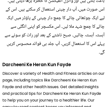
باعث بنتی ہیں اور وائرل انفیکشن کا خطرہ بڑھا دیتی ہیں۔
اس صورت میں، آپ دار چینی استعمال کر سکتے ہیں. اس کے
لیے ایک چوتھائی چائے کا چمچ دار چینی کے پاؤڈر میں ایک
چائے کا چمچ شہد ملا لیں۔ اس مکسچر کو اپنی انگلی سے
آہستہ آہستہ چاٹیں۔ صبح ناشتے کے بعد اور رات کو سونے سے
پہلے اس کا استعمال کریں۔ آپ جلد ہی فوائد محسوس کریں
گے۔
Darcheeni Ke Heran Kun Fayde
Discover a variety of Health and Fitness articles on our
page, including topics like Darcheeni Ke Heran Kun
Fayde and other health issues. Get detailed insights
and practical tips for Darcheeni Ke Heran Kun Fayde
to help you on your journey to a healthier life. Our
easy-to-read content keeps you informed and