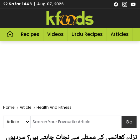
22 Safar 1448 | Aug 07, 2026
Recipes
Videos
Urdu Recipes
Articles
R
Home
Article
Health And Fitness
نزلہ، کھانسی کے مسئلے سے نجات چاہتے ہیں؟ سردیوں