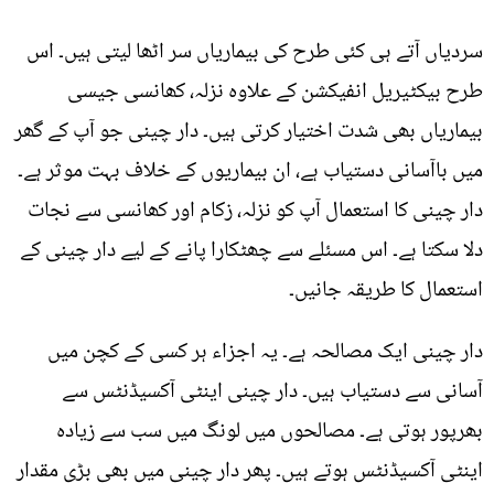
سردیاں آتے ہی کئی طرح کی بیماریاں سر اٹھا لیتی ہیں۔ اس
طرح بیکٹیریل انفیکشن کے علاوہ نزلہ، کھانسی جیسی
بیماریاں بھی شدت اختیار کرتی ہیں۔ دار چینی جو آپ کے گھر
میں باآسانی دستیاب ہے، ان بیماریوں کے خلاف بہت موثر ہے۔
دار چینی کا استعمال آپ کو نزلہ، زکام اور کھانسی سے نجات
دلا سکتا ہے۔ اس مسئلے سے چھٹکارا پانے کے لیے دار چینی کے
استعمال کا طریقہ جانیں۔
دار چینی ایک مصالحہ ہے۔ یہ اجزاء ہر کسی کے کچن میں
آسانی سے دستیاب ہیں۔ دار چینی اینٹی آکسیڈنٹس سے
بھرپور ہوتی ہے۔ مصالحوں میں لونگ میں سب سے زیادہ
اینٹی آکسیڈنٹس ہوتے ہیں۔ پھر دار چینی میں بھی بڑی مقدار