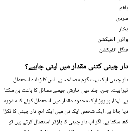
بلغم
سردی
بخار
وائرل انفیکشن
فنگل انفیکشن
دار چینی کتنی مقدار میں لینی چاہیے؟
دار چینی ایک بہت گرم مصالحہ ہے۔ اس کا زیادہ استعمال
تیزابیت، جلن، جلد میں خارش جیسے مسائل کا باعث بن سکتا
ہے۔ لہذا، ہر روز ایک محدود مقدار میں استعمال کرنے کا مشورہ
دیا جاتا ہے. ایک شخص ایک دن میں ایک انچ دار چینی کا ٹکڑا
کھا سکتا ہے۔ اگر آپ دار چینی کا پاؤڈر استعمال کرتے ہیں تو