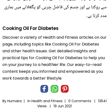
سے روکتا ہے اور جسم کی فاضل چربی کو پگھلانے میں ہماری
مدد کرتا ہے۔
Cooking Oil For Diabetes
Discover a variety of Health and Fitness articles on our
page, including topics like Cooking Oil For Diabetes
and other health issues. Get detailed insights and
practical tips for Cooking Oil For Diabetes to help you
on your journey to a healthier life. Our easy-to-read
content keeps you informed and empowered as you
work towards a better lifestyle.
By Humaira |
In
Health and Fitness
|
0 Comments |
13641
Views |
19 Jun 2021