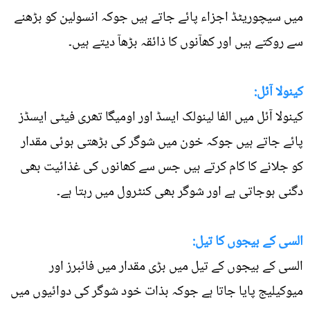
میں سیچوریٹڈ اجزاء پائے جاتے ہیں جوکہ انسولین کو بڑھنے
سے روکتے ہیں اور کھآنوں کا ذائقہ بڑھآ دیتے ہیں۔
کینولا آئل:
کینولا آئل میں الفا لینولک ایسڈ اور اومیگا تھری فیٹی ایسڈز
پائے جاتے ہیں جوکہ خون میں شوگر کی بڑھتی ہوئی مقدار
کو جلانے کا کام کرتے ہیں جس سے کھانوں کی غذائیت بھی
دگنی ہوجاتی ہے اور شوگر بھی کنٹرول میں رہتا ہے۔
السی کے بیجوں کا تیل:
السی کے بیجوں کے تیل میں بڑی مقدار میں فائبرز اور
میوکیلیج پایا جاتا ہے جوکہ بذات خود شوگر کی دوائیوں میں