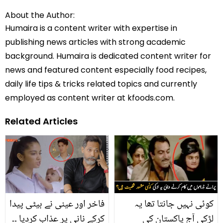
About the Author:
Humaira is a content writer with expertise in
publishing news articles with strong academic
background. Humaira is dedicated content writer for
news and featured content especially food recipes,
daily life tips & tricks related topics and currently
employed as content writer at kfoods.com.
Related Articles
کوئی نہیں جانتا تھا یہ
فاخر اور عینی نے بیٹی پیدا
لڑکی آج پاکستان کی
کرکے نانی پر عذاب کردیا ۔۔