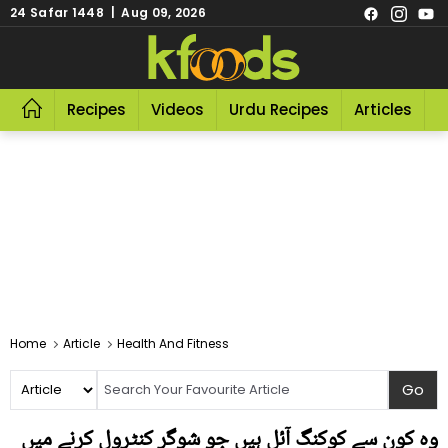
24 Safar 1448 | Aug 09, 2026
Recipes
Videos
Urdu Recipes
Articles
R
Home
Article
Health And Fitness
وہ کون سے کوکنگ آئل ہیں جو شوگر کنٹرول کرنے میں