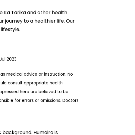
ne Ka Tarika and other health
 journey to a healthier life. Our
ifestyle.
Jul 2023
as medical advice or instruction. No
ould consult appropriate health
expressed here are believed to be
sible for errors or omissions. Doctors
ic background. Humaira is