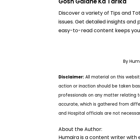
Gosh Galane Ka Tarika
Discover a variety of Tips and To
issues. Get detailed insights and 
easy-to-read content keeps you 
By Hum
Disclaimer:
All material on this websi
action or inaction should be taken bas
professionals on any matter relating 
accurate, which is gathered from diff
and Hospital officials are not necessa
About the Author:
Humaira is a content writer with 