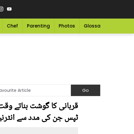
Chef
Parenting
Photos
Glossary
Grocery 
قربانی کا گوشت بناتے وقت 
ٹپس جن کی مدد سے انٹرنیشن