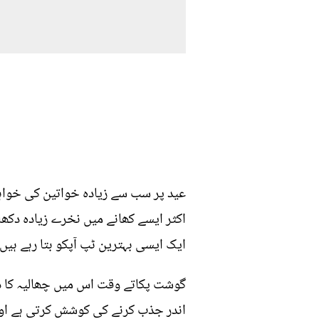
عید پر سب سے زیادہ خواتین کی خواہش
اکثر ایسے کھانے میں نخرے زیادہ دکھا
ایک ایسی بہترین ٹپ آپکو بتا رہے ہیں 
گوشت پکاتے وقت اس میں چھالیہ کا دا
اندر جذب کرنے کی کوشش کرتی ہے اور