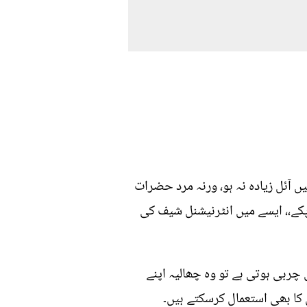
آئل زیادہ نہ ہو، ورنہ مرد حضرات
 پکے،، ایسے میں انٹرنیشنل شیف کی
چربی ہوتی ہے تو وہ چھالیہ اپنے
کا بھی استعمال کرسکتے ہیں۔