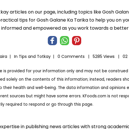
tkay articles on our page, including topics like Gosh Gala
practical tips for Gosh Galane Ka Tarika to help you on your
informed and empowered as you work towards a better l
aira |
In
Tips and Totkay
|
0 Comments |
5285 Views |
02 
te is provided for your information only and may not be construed 
ed solely on the contents of this information; instead, readers sh
to their health and well-being. The data information and opinions 
erent sources but might have some errors. KFoods.com is not respon
rily required to respond or go through this page.
expertise in publishing news articles with strong academ