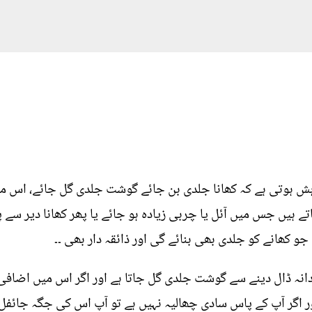
 ہوتی ہے کہ کھانا جلدی بن جائے گوشت جلدی گل جائے، اس میں 
تے ہیں جس میں آئل یا چربی زیادہ ہو جائے یا پھر کھانا دیر سے
جو کھانے کو جلدی بھی بنائے گی اور ذائقہ دار بھی ۔۔
نہ ڈال دینے سے گوشت جلدی گل جاتا ہے اور اگر اس میں اضافی 
 اگر آپ کے پاس سادی چھالیہ نہیں ہے تو آپ اس کی جگہ جائفل 