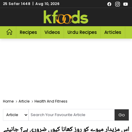
25 Safar 1448 | Aug 10, 2026
Recipes
Videos
Urdu Recipes
Articles
R
Home
Article
Health And Fitness
اس مزیدار میوے کو روز کھانا کیوں ضروری ہے؟ جانیئے