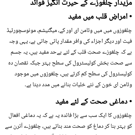
مزیدار چلغوزے کے حیرت انگیز فوائد
• امراضِ قلب میں مفید
چلغوزوں میں میں وٹامن ای اور کے، میگنیشم، مونوسچورٹیڈ
فیٹ اور دیگر اجزاء کی وافر مقدار پائی جاتی ہے، یہی وجہ
ہے کہ چلغوزے صحتِ قلب کے لئے بےحد مفید ہیں، یہ جسم
سے صحت بخش کولیسٹرول کی سطح بہتر جبکہ نقصان دہ
کولیسٹرول کی سطح کم کرتے ہیں، چلغوزوں میں موجود
وٹامن ای خون کے نئے خلیات بنانے میں مدد دیتا ہے۔
• دماغی صحت کے لئے مفید
چلغوزوں کا ایک سب سے بڑا فائدہ یہ ہے کہ یہ دماغی افعال
کو بہتر بنا کر دماغ کو صحت مند بناتے ہیں، چلغوزے آئرن سے