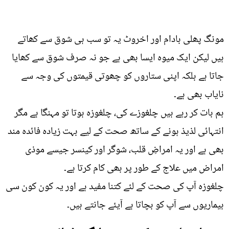
مونگ پھلی بادام اور اخروٹ یہ تو سب ہی شوق سے کھاتے
ہیں لیکن ایک میوہ ایسا بھی ہے جو نہ صرف شوق سے کھایا
جاتا ہے بلکہ اپنی ستاروں کو چھوتی قیمتوں کی وجہ سے
نایاب بھی ہے۔
ہم بات کر رہے ہیں چلغوزے کی، چلغوزہ ہوتا تو مہنگا ہے مگر
انتہائی لذیذ ہونے کے ساتھ صحت کے لیے بہت زیادہ فائدہ مند
بھی ہے اور یہ امراضِ قلب، شوگر اور کینسر جیسے موذی
امراض میں علاج کے طور پر بھی کام کرتا ہے۔
چلغوزہ آپ کی صحت کے لئے کتنا مفید ہے اور یہ کون کون سی
بیماریوں سے آپ کو بچاتا ہے آیئے جانتے ہیں۔