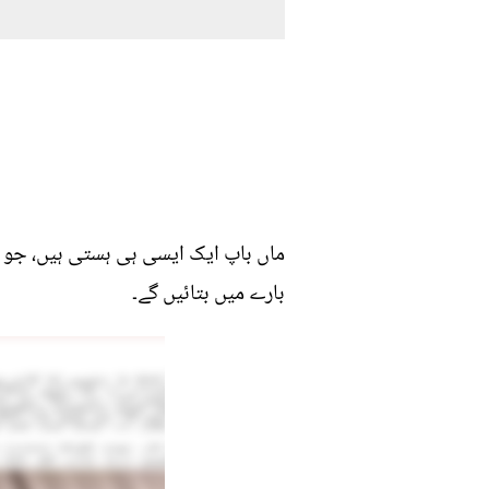
ماں باپ ایک ایسی ہی ہستی ہیں، جو 
بارے میں بتائیں گے۔