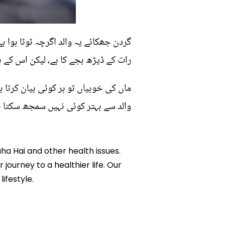
گردن جھکائے یہ والد اگرچہ ٹوٹا ہوا ہ
رات کے ڈیڑھ بجے کا ہے، لیکن اس کے با
ماں کی خوبیاں تو ہر کوئی بیان کرتا ہے
والد سے بہتر کوئی نہیں سمجھ سکتا ہے 
aha Hai and other health issues.
 journey to a healthier life. Our
ifestyle.