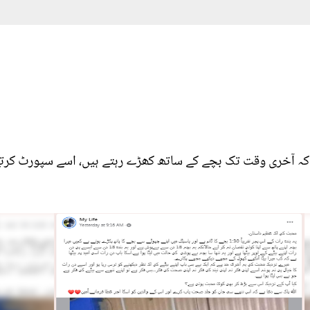
کہ آخری وقت تک بچے کے ساتھ کھڑے رہتے ہیں، اسے سپورٹ کرتے 