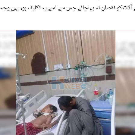
ے آلات کو نقصان نہ پہنچائے جس سے اسے یہ تکلیف ہو، یہی وجہ ہ