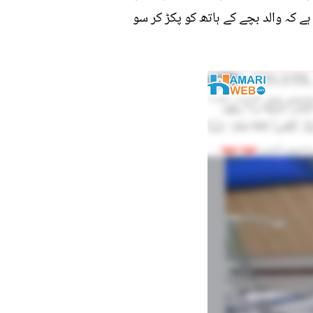
ے کہ والد بچے کے ہاتھ کو پکڑ کر سو