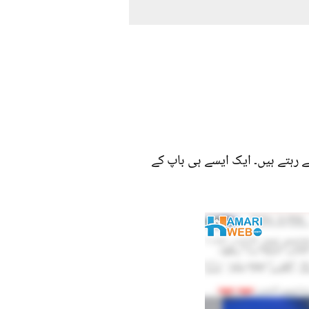
رہتے ہیں۔ ایک ایسے ہی باپ کے