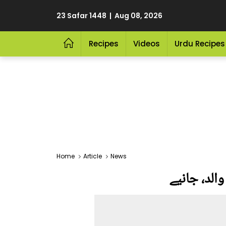
23 Safar 1448 | Aug 08, 2026
Recipes
Videos
Urdu Recipes
Home
Article
News