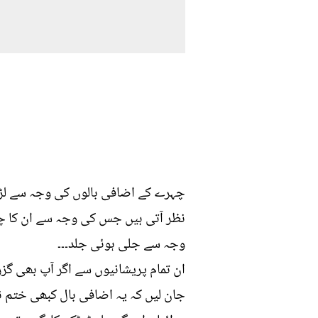
چہرے کے اضافی بالوں کی وجہ سے لڑکی
نظر آتی ہیں جس کی وجہ سے ان کا چہر
وجہ سے جلی ہوئی جلد۔۔۔
ان تمام پریشانیوں سے اگر آپ بھی گزر
جان لیں کہ یہ اضافی بال کبھی ختم نہ