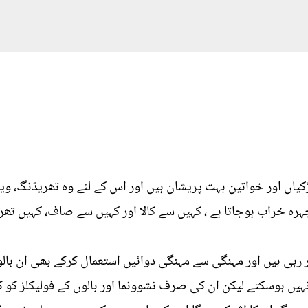
اں اور خواتین بہت پریشان ہیں اور اس کے لئے وہ تھریڈنگ، ویکس
ہ خراب ہوجاتا ہے ، کہیں سے کالا اور کہیں سے صاف، کہیں تھر
 رہی ہیں اور مہنگی سے مہنگی دوائیں استعمال کرکے بھی ان بالوں
یں ہوسکتے لیکن ان کی صرف نشوونما اور بالوں کے فولیکلز کو ک