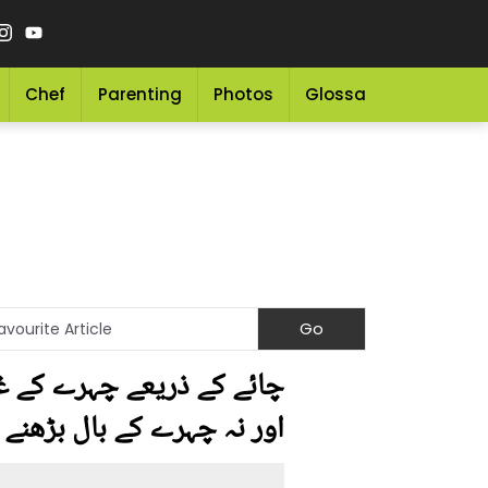
Chef
Parenting
Photos
Glossary
Grocery 
چائے کے ذریعے چہرے کے غی
اور نہ چہرے کے بال بڑھنے 