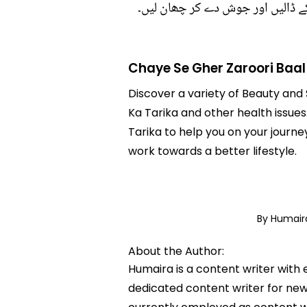
کے ڈالیں اور جوش دے کر چھان لیں۔
Chaye Se Gher Zaroori Baal
Discover a variety of Beauty and 
Ka Tarika and other health issues
Tarika to help you on your journ
work towards a better lifestyle.
By Humai
About the Author:
Humaira is a content writer with 
dedicated content writer for news