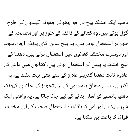
دھنیا ایک خشک بیج ہے جو چھوٹے چھوٹے گیندوں کی طرح
گول ہوتے ہیں۔ وہ کھانے کے ذائقہ کے طور پر اور مصالحہ کے
طور پر استعمال ہوتے ہیں۔ یہ بیج سالن، کڑی پاؤڈر، اچار، سوپ
اور دوسرے مختلف کھانوں میں استعمال ہوتے ہیں۔ دھنیا کے
بیج خشک یا پیس کر استعمال ہوتے ہیں۔ کھانوں میں ڈالنے کے
علاوہ ثابت دھنیا گھریلو علاج کے لیئے بھی بہت مفید ہے، یہ
اکثر پیٹ سے متعلق بیماریوں کے لیے تجویز کیا جاتا ہے کیونکہ
دھنیا ہاضمے کو آسان بنانے کے لیے جانا جاتا ہے۔ یہ واقعی ایک
سُپر سِیڈ ہے اور اس کا باقاعدہ استعمال صحت کے لیے مختلف
فوائد کا باعث بن سکتا ہے۔