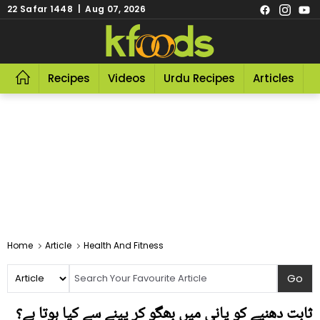
22 Safar 1448 | Aug 07, 2026
Recipes
Videos
Urdu Recipes
Articles
R
Home
Article
Health And Fitness
ثابت دھنیے کو پانی میں بھگو کر پینے سے کیا ہوتا ہے؟