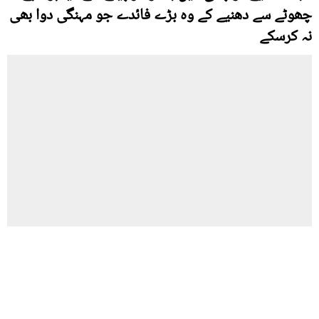
چھوٹے سے دھنیے کے وہ بڑے فائدے جو مہنگی دوا بھی
نہ کرسکے