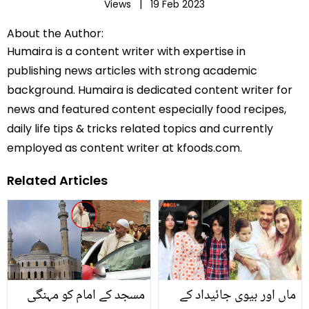
Views |
19 Feb 2023
About the Author:
Humaira is a content writer with expertise in
publishing news articles with strong academic
background. Humaira is dedicated content writer for
news and featured content especially food recipes,
daily life tips & tricks related topics and currently
employed as content writer at kfoods.com.
Related Articles
ماں اور بیوی جائیداد کے
مسجد کے امام کو مہنگی