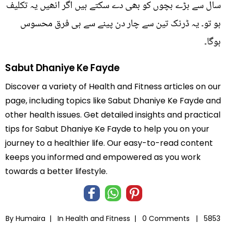
سال سے بڑے بچوں کو بھی دے سکتے ہیں اگر انھیں یہ تکلیف
ہو تو۔ یہ ڈرنک تین سے چار دن پینے سے ہی فرق محسوس
ہوگا۔
Sabut Dhaniye Ke Fayde
Discover a variety of Health and Fitness articles on our
page, including topics like Sabut Dhaniye Ke Fayde and
other health issues. Get detailed insights and practical
tips for Sabut Dhaniye Ke Fayde to help you on your
journey to a healthier life. Our easy-to-read content
keeps you informed and empowered as you work
towards a better lifestyle.
By Humaira |
In
Health and Fitness
|
0 Comments |
5853