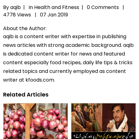
By aqib |
In
Health and Fitness
|
0 Comments |
4778 Views |
07 Jan 2019
About the Author:
aqib is a content writer with expertise in publishing
news articles with strong academic background. aqib
is dedicated content writer for news and featured
content especially food recipes, daily life tips & tricks
related topics and currently employed as content
writer at kfoods.com.
Related Articles