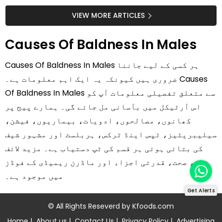
جلد کے 3 بڑے مسائل کا
گرمی کے موسم میں آڑو
سستا اور قدرتی حل
کیوں کھانا چاہیے؟
VIEW MORE ARTICLES
Causes Of Baldness In Males
Causes Of Baldness In Males ہر کسی کے لیے جاننا
ضروری ہیں کیونکہ یہ ایک اہم معلومات ہے۔ Causes
Of Baldness In Males سے متعلق تفصیلی معلومات آپ کو
اس آرٹیکل میں بآسانی مل جائے گی۔ ہمارے پیج پر
کھانوں، مصالحوں، ادویات، بیماریوں، فیشن،
سیلیبریٹیز، ٹپس اینڈ ٹرکس، ہربلسٹ اور مشہور شیف
کی بتائی ہوئی ہر قسم کی ٹپ دستیاب ہے۔ مزید لائف
ٹپس، صحت، قدرتی اجزاء اور ماڈرن ریمیڈی کے فوڈز
میں موجود ہے۔
Get Alerts
© All Rights Reseverd by
Kfoods.com
Home
|
About us
|
Contact Us
|
Privacy Policy
|
Advertising