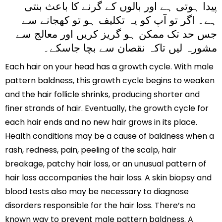
پیدا ہوتی ہے اور بالوں کے گرنے کا باعث بنتی
ہے۔ اگر تو آپ کو یہ تکلیف ہو تو کھجانے سے
جس حد تک ممکن ہو گریز کریں اور معالج سے
مشورہ لیں تاکہ نقصان سے بچا جاسکے۔
Each hair on your head has a growth cycle. With male
pattern baldness, this growth cycle begins to weaken
and the hair follicle shrinks, producing shorter and
finer strands of hair. Eventually, the growth cycle for
each hair ends and no new hair grows in its place.
Health conditions may be a cause of baldness when a
rash, redness, pain, peeling of the scalp, hair
breakage, patchy hair loss, or an unusual pattern of
hair loss accompanies the hair loss. A skin biopsy and
blood tests also may be necessary to diagnose
disorders responsible for the hair loss. There’s no
known way to prevent male pattern baldness. A