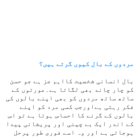
مردوں کے بال کیوں گرتے ہیں؟
بال انسانی شخصیت کااہم جز ہے جو حسن
کو چار چاند بھی لگاتا ہے۔عورتوں کے
ساتھ ساتھ مردوں کو بھی اپنے بالوں کی
فکر رہتی ہےاورجب کسی مرد کو اپنے
بالوں کے گرنے کا احساس ہوتا ہے تو اس
کے اندر ایک بے چینی اور پریشانی پیدا
ہوجاتی ہے اور وہ اسے فوری طور پرحل