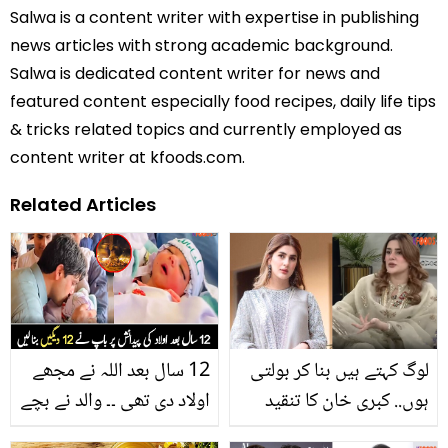
Salwa is a content writer with expertise in publishing
news articles with strong academic background.
Salwa is dedicated content writer for news and
featured content especially food recipes, daily life tips
& tricks related topics and currently employed as
content writer at kfoods.com.
Related Articles
لوگ کہتے ہیں بنا کر بولتی
12 سال بعد اللہ نے مجھے
ہوں.. کبری خان کا تنقید
اولاد دی تھی ۔۔ والد نے بچے
کرنے والوں کو کرارا جواب
کی پیدائش پر 12 دیگیں