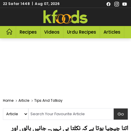
22 Safar 1448 | Aug 07, 2026
Recipes
Videos
Urdu Recipes
Articles
R
Home
Article
Tips And Totkay
اتنا چپچپا ہوتا ہے کہ نکلتا ہی نہیں۔۔ جانیں بالوں اور