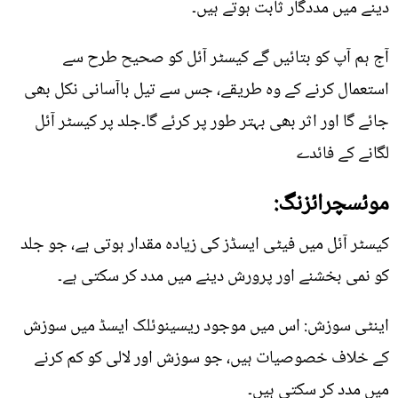
دینے میں مددگار ثابت ہوتے ہیں۔
آج ہم آپ کو بتائیں گے کیسٹر آئل کو صحیح طرح سے
استعمال کرنے کے وہ طریقے، جس سے تیل باآسانی نکل بھی
جائے گا اور اثر بھی بہتر طور پر کرئے گا۔جلد پر کیسٹر آئل
لگانے کے فائدے
موئسچرائزنگ:
کیسٹر آئل میں فیٹی ایسڈز کی زیادہ مقدار ہوتی ہے، جو جلد
کو نمی بخشنے اور پرورش دینے میں مدد کر سکتی ہے۔
اینٹی سوزش: اس میں موجود ریسینوئلک ایسڈ میں سوزش
کے خلاف خصوصیات ہیں، جو سوزش اور لالی کو کم کرنے
میں مدد کر سکتی ہیں۔