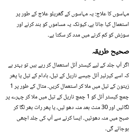
مہاسوں کا علاج: یہ مہاسوں کے گھریلو علاج کے طور پر
استعمال کیا جاتا ہے، کیونکہ یہ مساموں کو بند کرنے اور
سوزش کو کم کرنے میں مدد کر سکتا ہے۔
صحیح طریقہ
اگر آپ جلد کے لیے کیسٹر آئل استعمال کر رہے ہیں تو بہتر ہے
کہ اسے کیرئیر آئل جیسے ناریل کے تیل، بادام کے تیل یا پھر
زیتون کے تیل میں ملا کر استعمال کریں۔ مثال کے طور پر 1
چمچ کیسٹر آئل کو 1 چمچ ناریل کے تیل میں ملا کر چہرے پر
لگائیں اور 30 منٹ بعد منہ دھو لیں، یا پھر رات بھر لگا کر
صبح میں منہ دھوئیں۔ ایسا کرنے سے آپ کی جلد اچھی
ہوجائے گی۔