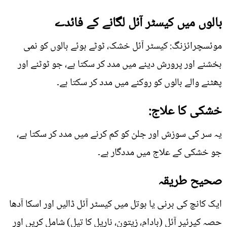
بالوں میں کیسٹر آئل لگانے کے فائدے
موئسچرائزنگ: کیسٹر آئل خشک، ٹوٹے ہوئے بالوں کو نمی
بخشنے اور پرورش دینے میں مدد کر سکتا ہے، جو ٹوٹنے اور
پھٹنے والے بالوں کو روکنے میں مدد کر سکتا ہے۔
خشکی کا علاج:
یہ سر کی سوزش اور جلن کو کم کرنے میں مدد کر سکتا ہے،
جو خشکی کے علاج میں مددگار ہے۔
صحیح طریقہ
ایک کانچ کی برنی یا بوتل میں کیسٹر آئل ڈالیں اور اسکا آدھا
حصہ کیرئیر آئل (بادام، زیتون، ناریل کا تیل) شامل کریں اور