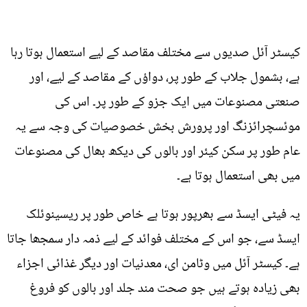
کیسٹر آئل صدیوں سے مختلف مقاصد کے لیے استعمال ہوتا رہا
ہے، بشمول جلاب کے طور پر، دواؤں کے مقاصد کے لیے، اور
صنعتی مصنوعات میں ایک جزو کے طور پر۔ اس کی
موئسچرائزنگ اور پرورش بخش خصوصیات کی وجہ سے یہ
عام طور پر سکن کیئر اور بالوں کی دیکھ بھال کی مصنوعات
میں بھی استعمال ہوتا ہے۔
یہ فیٹی ایسڈ سے بھرپور ہوتا ہے خاص طور پر ریسینوئلک
ایسڈ سے، جو اس کے مختلف فوائد کے لیے ذمہ دار سمجھا جاتا
ہے۔ کیسٹر آئل میں وٹامن ای، معدنیات اور دیگر غذائی اجزاء
بھی زیادہ ہوتے ہیں جو صحت مند جلد اور بالوں کو فروغ