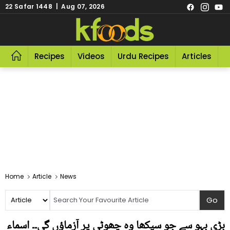
22 Safar 1448 | Aug 07, 2026
Recipes
Videos
Urdu Recipes
Articles
R
Home
Article
News
بڑی بہو سے جو سیکھا وہ چھوٹی پر آزماؤں گی۔۔ اسماء