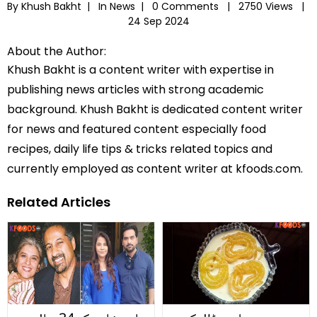
By Khush Bakht |
In
News
|
0 Comments |
2750 Views |
24 Sep 2024
About the Author:
Khush Bakht is a content writer with expertise in
publishing news articles with strong academic
background. Khush Bakht is dedicated content writer
for news and featured content especially food
recipes, daily life tips & tricks related topics and
currently employed as content writer at kfoods.com.
Related Articles