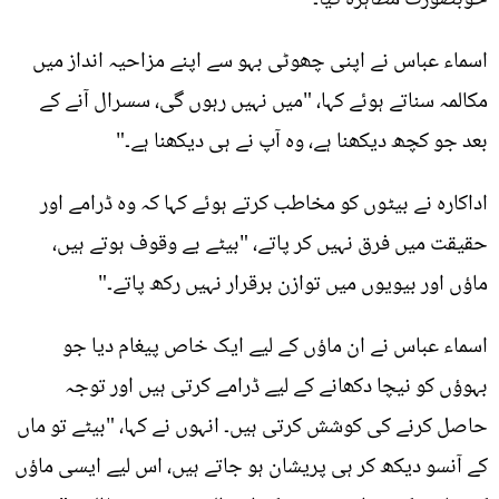
اسماء عباس نے اپنی چھوٹی بہو سے اپنے مزاحیہ انداز میں
مکالمہ سناتے ہوئے کہا، "میں نہیں رہوں گی، سسرال آنے کے
بعد جو کچھ دیکھنا ہے، وہ آپ نے ہی دیکھنا ہے۔"
اداکارہ نے بیٹوں کو مخاطب کرتے ہوئے کہا کہ وہ ڈرامے اور
حقیقت میں فرق نہیں کر پاتے، "بیٹے بے وقوف ہوتے ہیں،
ماؤں اور بیویوں میں توازن برقرار نہیں رکھ پاتے۔"
اسماء عباس نے ان ماؤں کے لیے ایک خاص پیغام دیا جو
بہوؤں کو نیچا دکھانے کے لیے ڈرامے کرتی ہیں اور توجہ
حاصل کرنے کی کوشش کرتی ہیں۔ انہوں نے کہا، "بیٹے تو ماں
کے آنسو دیکھ کر ہی پریشان ہو جاتے ہیں، اس لیے ایسی ماؤں