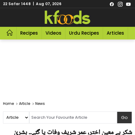
22 Safar 1448 | Aug 07, 2026
Recipes
Videos
Urdu Recipes
Articles
R
Home
Article
News
شکر ہے معین اختر، عمر شریف وفات پا گئے۔۔ بشریٰ