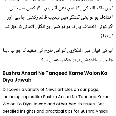
نہیں بلکہ اللہ کی پکڑ میں بھی آتے ہیں۔ اگر کسی سے ذاتی
اختلاف ہو تو بھی گفتگو میں تہذیب قائم رکھنی چاہیے، اور
اگر کوئی اختلاف ہی نہ ہو تو کسی پر انگلی اٹھانے کا حق کس
نے دیا؟
آپ کے خیال میں، فنکاروں کو اس طرح کی تنقید کا جواب دینا
چاہیے یا خاموشی بہتر حکمتِ عملی ہے؟
Bushra Ansari Ne Tanqeed Karne Walon Ko
Diya Jawab
Discover a variety of News articles on our page,
including topics like Bushra Ansari Ne Tanqeed Karne
Walon Ko Diya Jawab and other health issues. Get
detailed insights and practical tips for Bushra Ansari