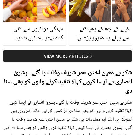
حقیقت کیا ہے اور افواہ
کیا؟
کیلے کے چھلکے پھینکنے
مہنگی دوائیوں سے کئی
سے پہلے یہ ضرور پڑھیں!
گناہ بہتر۔۔ جانیں شدید
جلد کے 3 بڑے مسائل کا
گرمی کے موسم میں آڑو
سستا اور قدرتی حل
کیوں کھانا چاہیے؟
VIEW MORE ARTICLES
شکر ہے معین اختر، عمر شریف وفات پا گئے۔۔ بشریٰ
انصاری نے ایسا کیوں کہا؟ تنقید کرنے والوں کو بھی سنا
دی
شکر ہے معین اختر، عمر شریف وفات پا گئے۔۔ بشریٰ انصاری نے ایسا کیوں
کہا؟ تنقید کرنے والوں کو بھی سنا دی ہر کسی کے لیے جاننا ضروری ہیں
کیونکہ یہ ایک اہم معلومات ہے۔ شکر ہے معین اختر، عمر شریف وفات پا
گئے۔۔ بشریٰ انصاری نے ایسا کیوں کہا؟ تنقید کرنے والوں کو بھی سنا دی سے