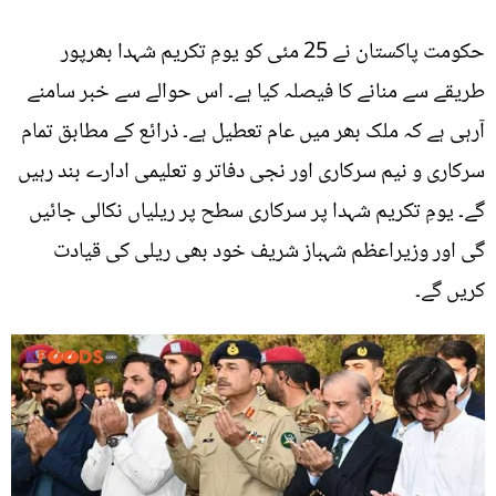
حکومت پاکستان نے 25 مئی کو یومِ تکریم شہدا بھرپور
طریقے سے منانے کا فیصلہ کیا ہے۔ اس حوالے سے خبر سامنے
آرہی ہے کہ ملک بھر میں عام تعطیل ہے۔ ذرائع کے مطابق تمام
سرکاری و نیم سرکاری اور نجی دفاتر و تعلیمی ادارے بند رہیں
گے۔ یومِ تکریم شہدا پر سرکاری سطح پر ریلیاں نکالی جائیں
گی اور وزیراعظم شہباز شریف خود بھی ریلی کی قیادت
کریں گے۔