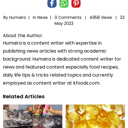
By Humaira |
In
News
|
0 Comments |
4958 Views |
23
May 2023
About the Author:
Humaira is a content writer with expertise in
publishing news articles with strong academic
background. Humaira is dedicated content writer for
news and featured content especially food recipes,
daily life tips & tricks related topics and currently
employed as content writer at kfoods.com.
Related Articles