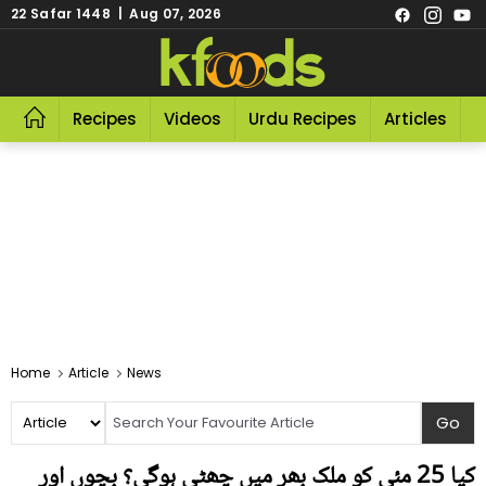
22 Safar 1448 | Aug 07, 2026
Recipes
Videos
Urdu Recipes
Articles
R
Home
Article
News
کیا 25 مئی کو ملک بھر میں چھٹی ہوگی؟ بچوں اور