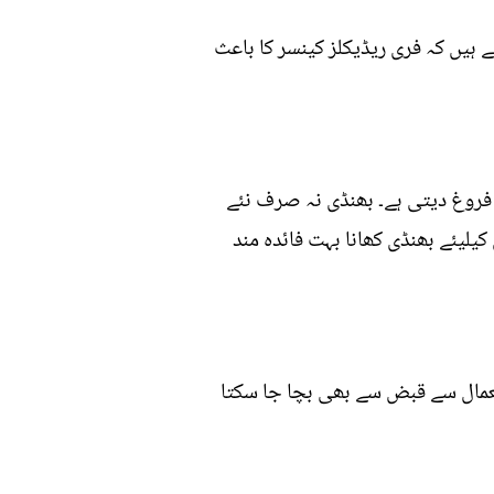
ہیں کہ فری ریڈیکلز کینسر کا باعث
فروغ دیتی ہے۔ بھنڈی نہ صرف نئے
یلیئے بھنڈی کھانا بہت فائدہ مند
تعمال سے قبض سے بھی بچا جا سکتا