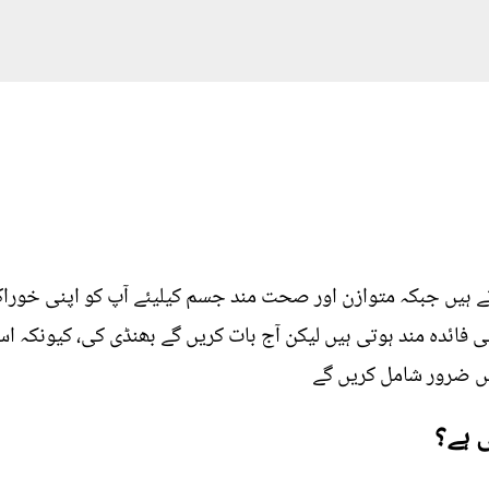
ے ہیں جبکہ متوازن اور صحت مند جسم کیلیئے آپ کو اپنی خوراک
ی فائدہ مند ہوتی ہیں لیکن آج بات کریں گے بھنڈی کی، کیونکہ
یں ضرور شامل کریں گے
 ہے؟