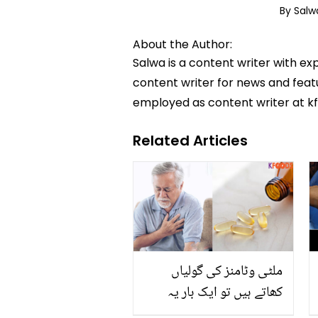
By Sal
About the Author:
Salwa is a content writer with ex
content writer for news and featur
employed as content writer at k
Related Articles
ملٹی وٹامنز کی گولیاں
کھاتے ہیں تو ایک بار یہ
بھی پڑھ لیں.. وٹامنز جان