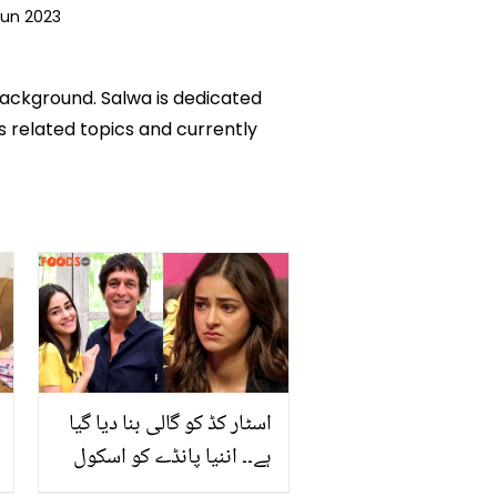
Jun 2023
background. Salwa is dedicated
ks related topics and currently
اسٹار کڈ کو گالی بنا دیا گیا
ہے۔۔ اننیا پانڈے کو اسکول
میں تنگ کیوں کیا جاتا تھا؟