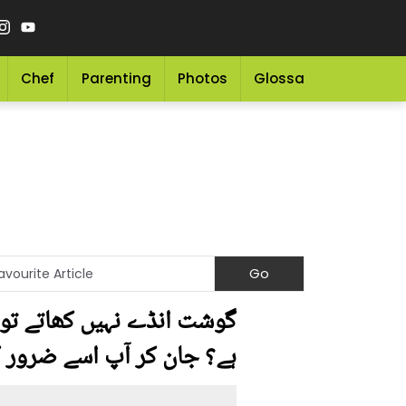
Chef
Parenting
Photos
Glossary
Grocery 
گوشت انڈے نہیں کھاتے تو 
ہے؟ جان کر آپ اسے ضرور ک