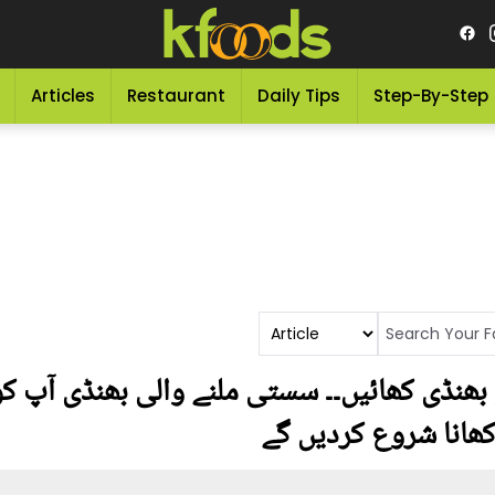
Articles
Restaurant
Daily Tips
Step-By-Step
بھنڈی کھائیں۔۔ سستی ملنے والی بھنڈی آپ کو
ھانا شروع کردیں گے