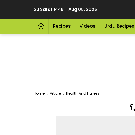
23 Safar 1448 | Aug 08, 2026
Recipes
Videos
Urdu Recipes
Home
Article
Health And Fitness
؟