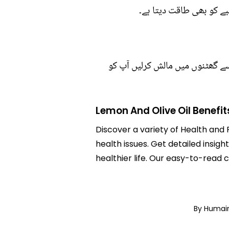
لبے کو بھی طاقت دیتا ہے۔
سے گھٹنوں میں مالش کرلیں آپ کو
Lemon And Olive Oil Benefit
Discover a variety of Health and F
health issues. Get detailed insigh
healthier life. Our easy-to-read
By Humai