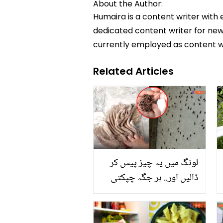
About the Author:
Humaira is a content writer with 
dedicated content writer for news
currently employed as content w
Related Articles
لونگ میں یہ چیز پیس کر
ڈالیں اور.. ہر جگہ چپکتی
مکھیوں سے تنگ آگئے ہیں
تو صرف ایک بار یہ طریقہ