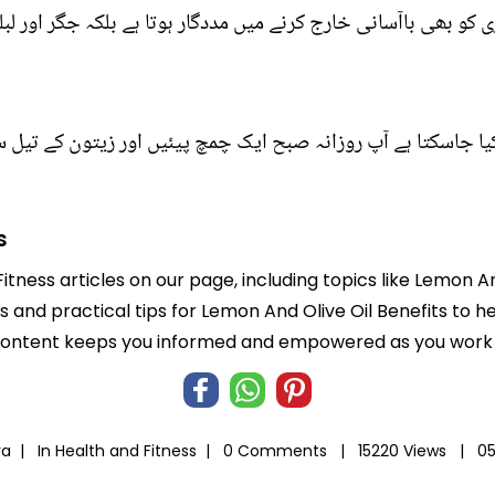
ی کو بھی باآسانی خارج کرنے میں مددگار ہوتا ہے بلکہ جگر اور لب
یا جاسکتا ہے آپ روزانہ صبح ایک چمچ پیئیں اور زیتون کے تیل 
s
itness articles on our page, including topics like Lemon A
ts and practical tips for Lemon And Olive Oil Benefits to h
 content keeps you informed and empowered as you work t
ra |
In
Health and Fitness
|
0 Comments |
15220 Views |
05