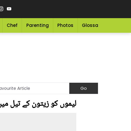
Chef
Parenting
Photos
Glossary
Grocery 
لیموں کو زیتون کے تیل میں