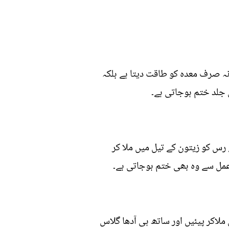
نہ صرف معدہ کو طاقت دیتا ہے بلکہ
 جلد ختم ہوجاتی ہے۔
رس کو زیتون کے تیل میں ملا کر
مل سے وہ بھی ختم ہوجاتی ہے۔
ملاکر پیئیں اور ساتھ ہی آدھا گلاس