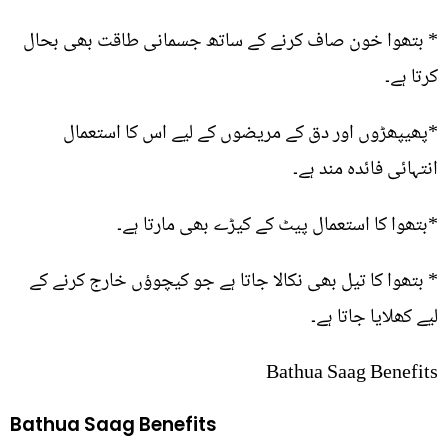
* بتھوا خون صاف کرنے کے ساتھ جسمانی طاقت بھی بحال
کرتا ہے۔
*پھیپھڑوں اور دق کے مریضوں کے لیے اس کا استعمال
انتہائی فائدہ مند ہے۔
*بتھوا کا استعمال پیٹ کے کیڑے بھی مارتا ہے۔
* بتھوا کا تیل بھی نکالا جاتا ہے جو کیچوؤں خارج کرنے کے
لیے کھلایا جاتا ہے۔
Bathua Saag Benefits
Bathua Saag Benefits