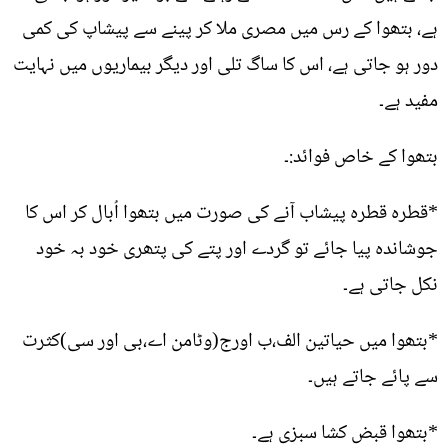
ہے، بتھوا کے رس میں مصری ملا کر پینے سے پیشاپ کی کمی
دور ہو جاتی ہے، اس کا ساگ تلی اور دیگر بیماریوں میں نہایت
مفید ہے۔
بتھوا کے خاص فوائد:۔
*قطرہ قطرہ پیشاب آنے کی صورت میں بتھوا اُبال کر اس کا
جوشاندہ پیا جائے تو گردے اور پتے کی پتھری خود بہ خود
نکل جاتی ہے۔
*بتھوا میں حیاتین الف،ب اورج(وٹامن اے،بی اور سی)کثرت
سے پائے جاتے ہیں۔
*بتھوا قبض کشا سبزی ہے۔