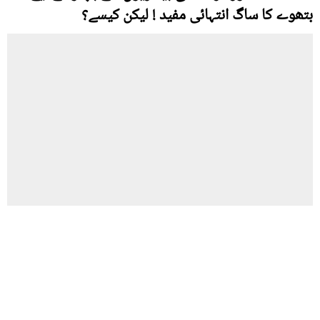
بتھوے کا ساگ انتہائی مفید ! لیکن کیسے؟