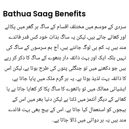
Bathua Saag Benefits
سردی کے موسم میں مختلف اقسام کے ساگ ہر گھر میں پکائے
اور کھائے جاتے ہیں، لیکن یہ ساگ بذاتِ خود کس قدر فائدے
مند ہیں یہ کم ہی لوگ جانتے ہیں، آج ہم سرسوں کے ساگ کی
نہیں بلکہ ایک اور بہت ذائقہ دار بتھوے کے ساگ کا ذکر کر رہے
ہیں جو دکھنے میں تو جنگلی پتوں کی طرح ہوتا ہے، لیکن اس
کا ذائقہ بہت لذیذ ہوتا ہے۔ یہ ہر گرم ملک میں پایا جاتا ہے،
ایشیائی ممالک میں تو باتھوے کا ساگ پکا کر کھایا جاتا ہے یا
کھانے کے دیگر آئٹمز میں ڈلتا ہے لیکن دنیا بھر میں اس کے
بیجوں کو استعمال کیا جاتا ہے۔ اس کے بیج بھی بہت فائدے
مند ہیں یہ ہر دوائی میں ڈالا جاتا یے۔