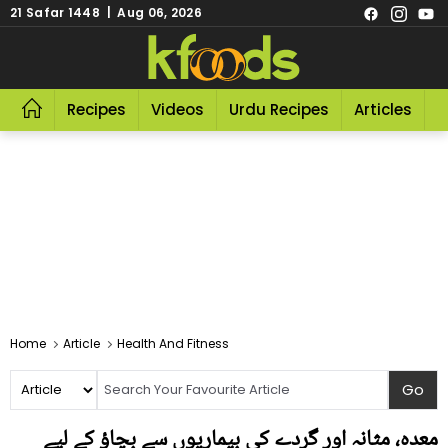
21 Safar 1448 | Aug 06, 2026
Recipes
Videos
Urdu Recipes
Articles
R
Home
Article
Health And Fitness
معدہ، مثانہ اور گردے کی بیماریوں سے بچاؤ کے لیے