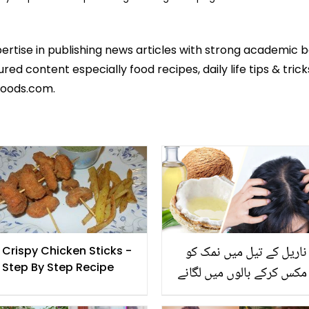
pertise in publishing news articles with strong academic 
ed content especially food recipes, daily life tips & tric
foods.com.
ناریل کے تیل میں نمک کو
Crispy Chicken Sticks -
Step By Step Recipe
مکس کرکے بالوں میں لگانے
سے کیا ہوتا ہے؟ جانیئے