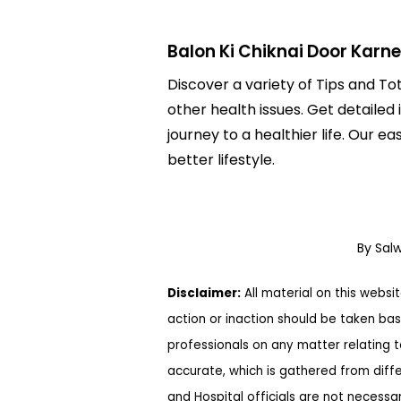
Balon Ki Chiknai Door Karne
Discover a variety of Tips and Tot
other health issues. Get detailed 
journey to a healthier life. Ou
better lifestyle.
By Sal
Disclaimer:
All material on this websi
action or inaction should be taken bas
professionals on any matter relating 
accurate, which is gathered from diff
and Hospital officials are not necessa