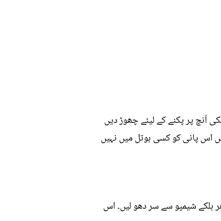
کی آنچ پر پکنے کے لیئے چھوڑ دیں
کھیں اس پانی کو کسی بوتل میں نہیں
ھر ہلکے شیمپو سے سر دھو لیں۔ اس