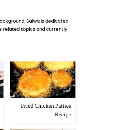
background. Salwa is dedicated
ks related topics and currently
Fried Chicken Patties
Recipe