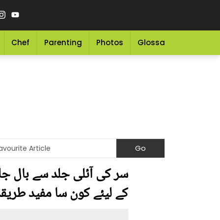
Chef
Parenting
Photos
Glossary
Grocery 
سر کی آئلی جلد سے بال جل
کے لیئے کون سا مفید طریقہ