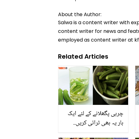
About the Author:
Salwa is a content writer with ex
content writer for news and featur
employed as content writer at k
Related Articles
چربی پگھلانے کے لئے ایک
بار یہ بھی ٹرائی کریں..
بھنڈی کا پانی موٹاپے کے