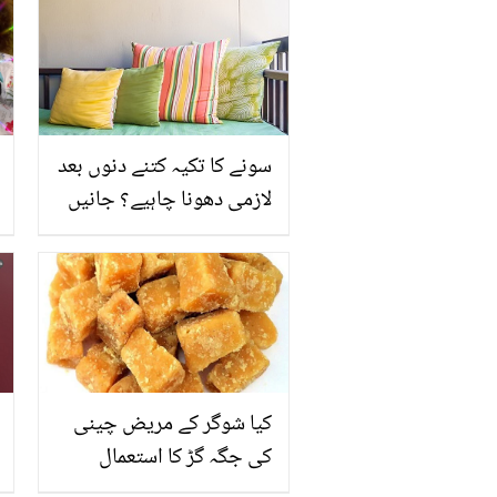
سونے کا تکیہ کتنے دنوں بعد
لازمی دھونا چاہیے؟ جانیں
کیا شوگر کے مریض چینی
کی جگہ گڑ کا استعمال
کرسکتے ہیں؟