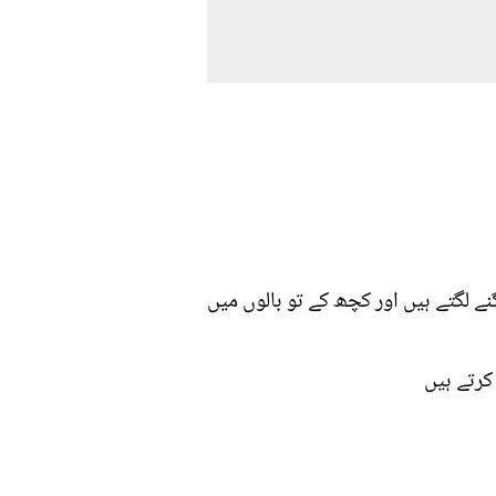
ے لگتے ہیں اور کچھ کے تو بالوں میں
کرتے ہیں