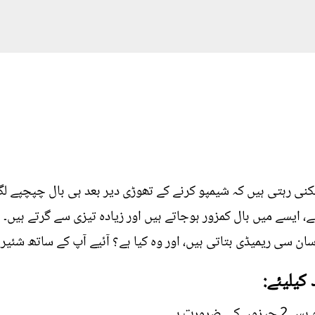
نی رہتی ہیں کہ شیمپو کرنے کے تھوڑی دیر بعد ہی بال چپچپے لگن
 ایسے میں بال کمزور ہوجاتے ہیں اور زیادہ تیزی سے گرتے ہیں۔
ان سی ریمیڈی بتاتی ہیں، اور وہ کیا ہے؟ آئیے آپ کے ساتھ شئیر 
کیلیئے:
رورت ہے