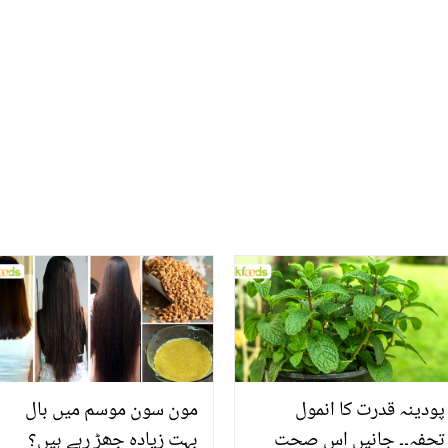
سامنے آنے پر دودھ پینا فوراً
ہیں؟ ان کی زندگی سے
بند کر دینا چاہیے
متعلق دلچسپ باتیں جو آپ
بھی نہیں جانتے ہوں گے
پودینہ قدرت کا انمول
مون سون موسم میں بال
تحفہ۔۔ جانیں اس صحت
بہت زیادہ جھڑ رہے ہیں؟