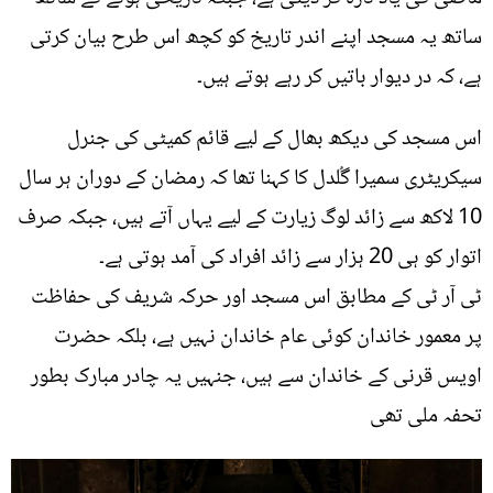
ساتھ یہ مسجد اپنے اندر تاریخ کو کچھ اس طرح بیان کرتی
ہے، کہ در دیوار باتیں کر رہے ہوتے ہیں۔
اس مسجد کی دیکھ بھال کے لیے قائم کمیٹی کی جنرل
سیکریٹری سمیرا گُلدل کا کہنا تھا کہ رمضان کے دوران ہر سال
10 لاکھ سے زائد لوگ زیارت کے لیے یہاں آتے ہیں، جبکہ صرف
اتوار کو ہی 20 ہزار سے زائد افراد کی آمد ہوتی ہے۔
ٹی آر ٹی کے مطابق اس مسجد اور حرکہ شریف کی حفاظت
پر معمور خاندان کوئی عام خاندان نہیں ہے، بلکہ حضرت
اویس قرنی کے خاندان سے ہیں، جنہیں یہ چادر مبارک بطور
تحفہ ملی تھی