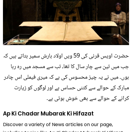
حضرت اویس قرنی کی 59 ویں اولاد بارش سمیر بتاتے ہیں کہ
جب میں تین سے چار سال کا تھا، تب سے مسجد میں رہ رہا
ہوں۔ میں نے یہ چیز محسوس کی ہے کہ میری فیملی اس چادر
مبارک کے حوالے سے کتنی حساس ہے اور لوگوں کو زیارت
کرانے کے حوالے سے بھی خوش ہوتی ہے۔
Ap Ki Chadar Mubarak Ki Hifazat
Discover a variety of News articles on our page,