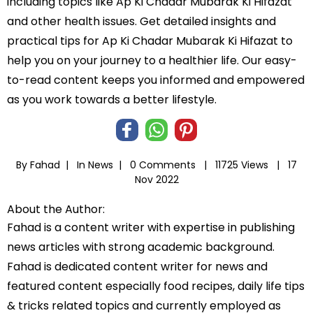
including topics like Ap Ki Chadar Mubarak Ki Hifazat
and other health issues. Get detailed insights and
practical tips for Ap Ki Chadar Mubarak Ki Hifazat to
help you on your journey to a healthier life. Our easy-
to-read content keeps you informed and empowered
as you work towards a better lifestyle.
By Fahad |
In
News
|
0 Comments |
11725 Views |
17
Nov 2022
About the Author:
Fahad is a content writer with expertise in publishing
news articles with strong academic background.
Fahad is dedicated content writer for news and
featured content especially food recipes, daily life tips
& tricks related topics and currently employed as