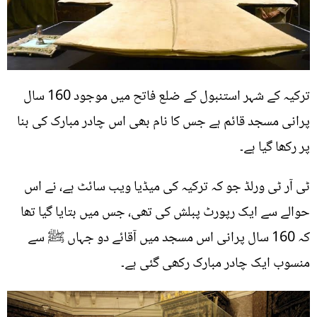
ترکیہ کے شہر استنبول کے ضلع فاتح میں موجود 160 سال
پرانی مسجد قائم ہے جس کا نام بھی اس چادر مبارک کی بنا
پر رکھا گیا ہے۔
ٹی آر ٹی ورلڈ جو کہ ترکیہ کی میڈیا ویب سائٹ ہے، نے اس
حوالے سے ایک رپورٹ پبلش کی تھی، جس میں بتایا گیا تھا
کہ 160 سال پرانی اس مسجد میں آقائے دو جہاں ﷺ سے
منسوب ایک چادر مبارک رکھی گئی ہے۔