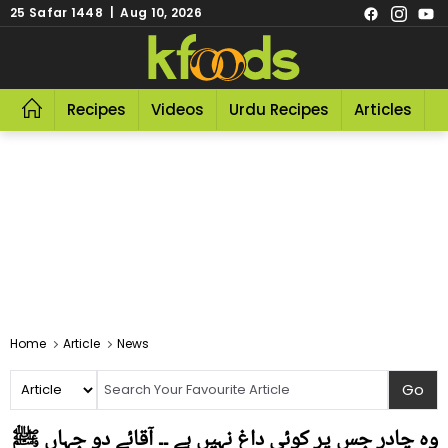
25 Safar 1448 | Aug 10, 2026
Recipes
Videos
Urdu Recipes
Articles
R
Home
Article
News
وہ چادر جس پر کوئی داغ نہیں ہے ۔۔ آقائے دو جہاں ﷺ