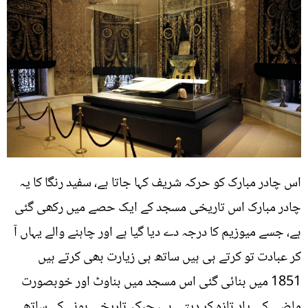
اس چادر مبارک کو حرکہ شریف کہا جاتا ہے، سفید رنگا کا یہ
چادر مبارک اس تاریخی مسجد کے ایک حصے میں رکھی گئی
ہے، جسے میوزیم کا درجہ دے دیا گیا ہے اور چاہنے والے یہاں آ
کر عبادت تو کرتے ہی ہیں ساتھ ہی زیارت بھی کرتے ہیں
1851 میں بنائی گئی اس مسجد میں بناوٹ اور خوبصورت
ماضی کی یاد تازہ کر دیتی ہے، جبکہ تاریخی ہونے کے ساتھ