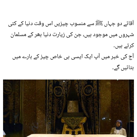
آقائے دو جہاں ﷺ سے منسوب چیزیں اس وقت دنیا کے کئی
شہروں میں موجود ہیں، جن کی زیارت دنیا بھر کے مسلمان
کرتے ہیں۔
آج کی خبر میں آپ ایک ایسی ہی خاص چیز کے بارے میں
بتائیں گے۔