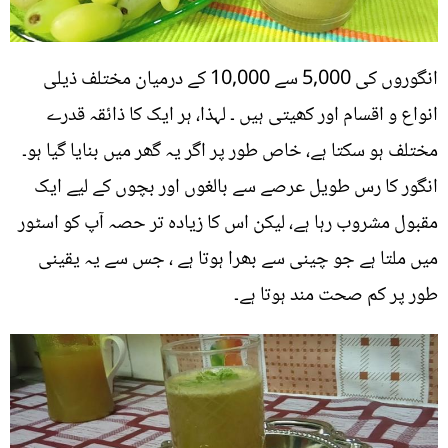
انگوروں کی 5,000 سے 10,000 کے درمیان مختلف ذیلی
انواع و اقسام اور کھیتی ہیں ۔ لہذا، ہر ایک کا ذائقہ قدرے
مختلف ہو سکتا ہے، خاص طور پر اگر یہ گھر میں بنایا گیا ہو۔
انگور کا رس طویل عرصے سے بالغوں اور بچوں کے لیے ایک
مقبول مشروب رہا ہے، لیکن اس کا زیادہ تر حصہ آپ کو اسٹور
میں ملتا ہے جو چینی سے بھرا ہوتا ہے ، جس سے یہ یقینی
طور پر کم صحت مند ہوتا ہے۔