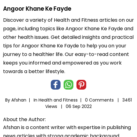
Angoor Khane Ke Fayde
Discover a variety of Health and Fitness articles on our
page, including topics like Angoor Khane Ke Fayde and
other health issues. Get detailed insights and practical
tips for Angoor Khane Ke Fayde to help you on your
journey to a healthier life. Our easy-to-read content
keeps you informed and empowered as you work
towards a better lifestyle.
By Afshan |
In
Health and Fitness
|
0 Comments |
3461
Views |
06 Sep 2022
About the Author:
Afshan is a content writer with expertise in publishing
news articles with strong academic background.