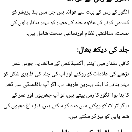
انگور کے رس کے بہت سے فوائد ہیں جن میں بلڈ پریشر کو
کنٹرول کرنے کے علاوہ جلد کے معیار کو بہتر بنانا، بالوں کی
صحت، مدافعتی نظام اوردماغی صحت شامل ہیں۔
جلد کی دیکھ بھال:
کافی مقدار میں اینٹی آکسیڈنٹس کے ساتھ، یہ جوس عمر
بڑھنے کی علامات کو روکنے اور آپ کی جلد کی ظاہری شکل کو
بہتر بنانے کا ایک بہترین طریقہ ہے۔ اگر آپ باقاعدگی سے گھر
کا بنا ہوا انگور کا رس پیتے ہیں، تو آپ جھریوں اور عمر کے
دیگراثرات کو روکنے میں مدد کر سکتے ہیں، نیز داغ دھبوں کی
شفا یابی کو تیز کر سکتے ہیں۔