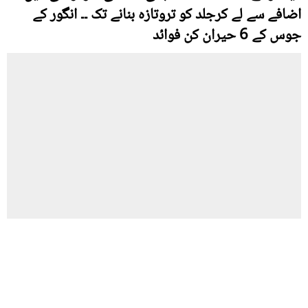
اضافے سے لے کرجلد کو تروتازہ بنانے تک ۔۔ انگور کے
جوس کے 6 حیران کن فوائد