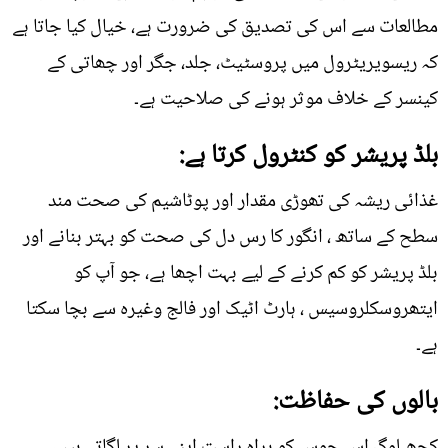
مطالعات سے اس کی تصدیق کی ضرورت ہے، خیال کیا جاتا ہے
کہ ریسویریٹرول میں پروسٹیٹ، جلد، جگر اور چھاتی کے
کینسر کے خلاف موثر ہونے کی صلاحیت ہے۔
بلڈ پریشر کو کنٹرول کرتا ہے:
غذائی ریشہ کی تھوڑی مقدار اور پوٹاشیم کی صحت مند
سطح کے ساتھ ، انگور کا رس دل کی صحت کو بہتر بنانے اور
بلڈ پریشر کو کم کرنے کے لیے بہت اچھا ہے، جو آپ کو
ایتھروسکلروسیس ، ہارٹ اٹیک اور فالج وغیرہ سے بچا سکتا
ہے۔
بالوں کی حفاظت: