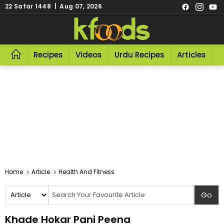
22 Safar 1448 | Aug 07, 2026
Recipes
Videos
Urdu Recipes
Articles
R
Home
Article
Health And Fitness
Khade Hokar Pani Peena