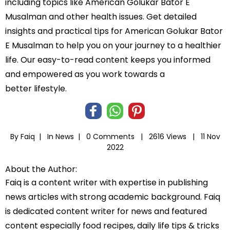
including topics like American Golukar Bator E
Musalman and other health issues. Get detailed
insights and practical tips for American Golukar Bator
E Musalman to help you on your journey to a healthier
life. Our easy-to-read content keeps you informed
and empowered as you work towards a
better lifestyle.
By Faiq |
In
News
|
0 Comments |
2616 Views |
11 Nov
2022
About the Author:
Faiq is a content writer with expertise in publishing
news articles with strong academic background. Faiq
is dedicated content writer for news and featured
content especially food recipes, daily life tips & tricks