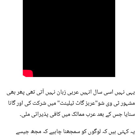
یہی نہیں اسی سال انہیں عربی زبان نہیں آتی تھی پھر بھی
مشہور ٹی وی شو"عربز گاٹ ٹیلینٹ" میں شرکت کی اور گانا
سنایا جس کے بعد عرب ممالک میں کافی پذیرائی ملی۔
یہ کہتی ہیں کہ لوگوں کو سمجھنا چاہیے کہ مجھ جیسے