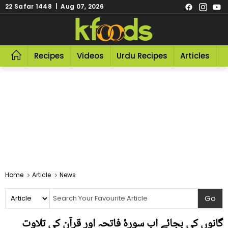
22 Safar 1448 | Aug 07, 2026
Recipes
Videos
Urdu Recipes
Articles
R
Home
Article
News
گانوں کی بجائے اب سورۂ فاتحہ اور قرآن کی تلاوت