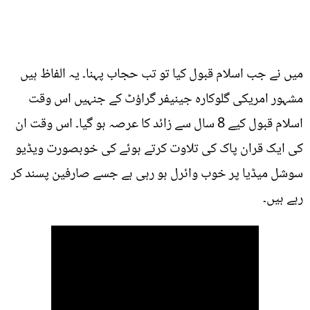
میں نے جب اسلام قبول کیا تو تب حجاب پہنا۔ یہ الفاظ ہیں
مشہور امریکی گلوکارہ جینیفر گراؤٹ کے جنہیں اس وقت
اسلام قبول کیے 8 سال سے زائد کا عرصہ ہو گیا۔ اس وقت ان
کی ایک قران پاک کی تلاوت کرتے ہوئے کی خوبصورت ویڈیو
سوشل میڈیا پر خوب وائرل ہو رہی ہے جسے صارفین پسند کر
رہے ہیں۔