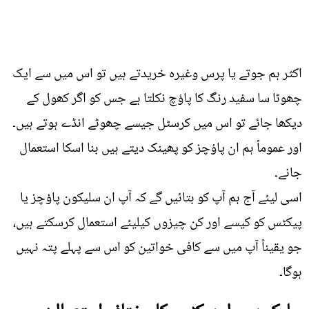
اکثر ہم جوتے یا پرس وغیرہ خریدتے ہیں تو اس میں سے ایک
چھوٹا سا سفید رنگ کا پاؤچ نکلتا ہے جس کو اگر کھول کے
دیکھا جائے تو اس میں کرسٹل جیسے چھوٹے انڈے ہوتے ہیں۔
اور عموماً ہم ان پاؤچز کو پھینک دیتے ہیں بنا اسکا استعمال
جانے۔
اسی لیئے آج ہم آپ کو بتائیں گے کہ آپ ان سلیکون پاؤچز یا
پیکٹس کو کیسے اور کن چیزوں کیلیئے استعمال کرسکتے ہیں،
جو یقیناً آپ میں سے کافی خواتین کو اس سے پہلے پتہ نہیں
ہوگا۔