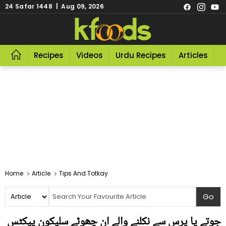
24 Safar 1448 | Aug 09, 2026
Recipes
Videos
Urdu Recipes
Articles
R
Home
Article
Tips And Totkay
جوتے یا پرس سے نکلنے والے ان چھوٹے سلیکون پیکٹس