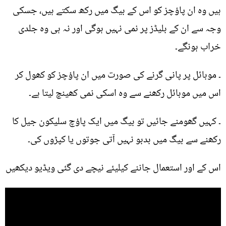
ہیں وہ ان پاؤچز کو اس کے بیگ میں رکھ سکتے ہیں، جسکی
وجہ سے ان کے بلیڈز پر نمی نہیں ہوگی اور نہ ہی وہ جلدی
خراب ہونگے۔
۔ موبائل پر پانی گرنے کی صورت میں ان پاؤچز کو کھول کر
اس میں موبائل رکھنے سے وہ اسکی نمی کھینچ لیتا ہے۔
۔ کہیں گھومنے جائیں تو بیگ میں ایک پاؤچ سلیکون جیل کا
رکھنے سے بیگ میں بدبو نہیں آتی جوتوں یا کپڑوں کی۔
اس کے اور استعمال جاننے کیلیئے نیچے دی گئی ویڈیو دیکھیں