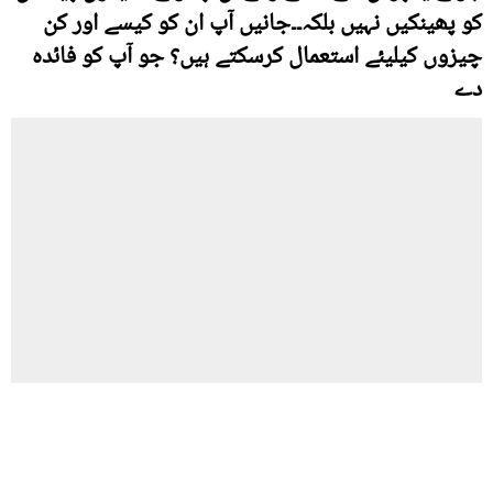
کو پھینکیں نہیں بلکہ۔۔جانیں آپ ان کو کیسے اور کن
چیزوں کیلیئے استعمال کرسکتے ہیں؟ جو آپ کو فائدہ
دے