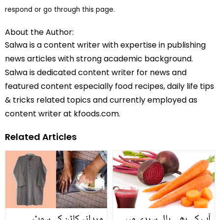
respond or go through this page.
About the Author:
Salwa is a content writer with expertise in publishing
news articles with strong academic background.
Salwa is dedicated content writer for news and
featured content especially food recipes, daily life tips
& tricks related topics and currently employed as
content writer at kfoods.com.
Related Articles
آپ کے بھی بال سردی میں
مردانہ کاٹن کے سوٹ