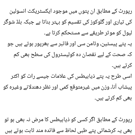
رپورٹ کے مطابق ان پتوں میں موجود ایکسٹریکٹ انسولین
کی تیاری اور گلوکوز کی تقسیم کو بہتر بناتا ہے جبکہ بلڈ شوگر
لیول کو موثر طریقے سے مستحکم کرتا ہے۔
یہ پتے پیسٹین، وٹامن سی اور فائبر سے بھرپور ہوتے ہیں جو
کہ صحت کے لیے نقصان دہ کولیسٹرول کی سطح بھی کم
کرتے ہیں۔
اسی طرح یہ پتے ذیابیطس کی علامات جیسے رات کو اکثر
پیشاب آنا، وزن میں غیرمتوقع کمی اور نظر دھندلانے وغیرہ کو
بھی کم کرتے ہیں۔
رپورٹ کے مطابق اگر کسی کو ذیابیطس کا مرض نہ بھی ہو تو
بھی یہ کرشماتی پتے طبی لحاظ سے فائدہ مند ثابت ہوتے ہیں