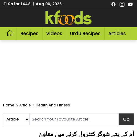
21 Safar 1448 | Aug 06, 2026
Recipes
Videos
Urdu Recipes
Articles
R
Home
Article
Health And Fitness
آم کے پتے شوگر کنٹرول کرنے میں معاون