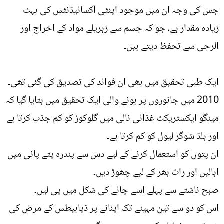
جس کی وجہ ان میں موجود اینٹی آکسائیڈنٹس کی بہت
زیادہ مقدار ہے، جو کہ جسم سے زہریلے مواد کے اخراج اور
الرجی سے تحفظ دیتے ہیں۔
ایک طبی تحقیق میں بھی ان فوائد کی تصدیق کی گئی تھی۔
2010 میں جانوروں پر ہونے والی ایک تحقیق میں بتایا گیا کہ
مینگو ایکسٹریکٹ غذائی نالی میں گلوکوز کو کم جذب کرتا ہے
اور بلڈ شوگر لیول کو کم کرتا ہے۔
ان پتوں کو استعمال کرنے کے لیے دس سے پندرہ پتے پانی میں
ابالیں اور رات بھر کے لیے چھوڑ دیں۔
صبح ناشتے سے پہلے اسے چائے کی شکل میں پی لیں۔
اس کو دو سے تین مہینے تک اپنانے پر ذیابیطس کے مرض کی