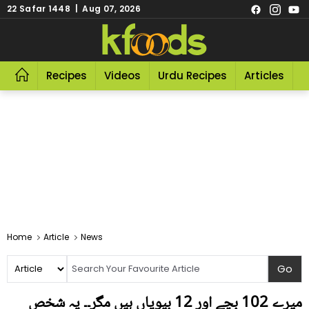
22 Safar 1448 | Aug 07, 2026
Recipes
Videos
Urdu Recipes
Articles
R
Home
Article
News
میرے 102 بچے اور 12 بیویاں ہیں مگر۔۔ یہ شخص