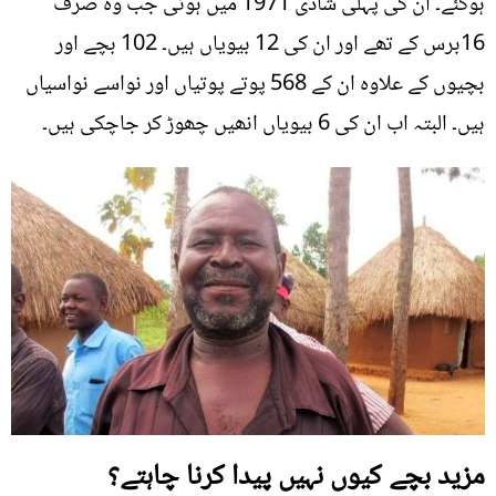
ہوگئے۔ ان کی پہلی شادی 1971 میں ہوئی جب وہ صرف
16برس کے تھے اور ان کی 12 بیویاں ہیں۔ 102 بچے اور
بچیوں کے علاوہ ان کے 568 پوتے پوتیاں اور نواسے نواسیاں
ہیں۔ البتہ اب ان کی 6 بیویاں انھیں چھوڑ کر جاچکی ہیں۔
مزید بچے کیوں نہیں پیدا کرنا چاہتے؟