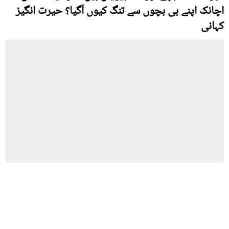
اچانک اپنے ہی بچوں سے تنگ کیوں آگیا؟ حیرت انگیز
کہانی