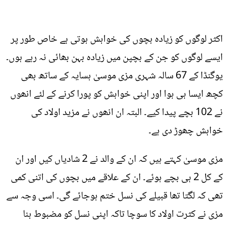
اکثر لوگوں کو زیادہ بچوں کی خواہش ہوتی ہے خاص طور پر
ایسے لوگوں کو جن کے بچپن میں زیادہ بہن بھائی نہ رہے ہوں۔
یوگنڈا کے 67 سالہ شہری مزی موسیٰ ہسایہ کے ساتھ بھی
کچھ ایسا ہی ہوا اور اپنی خواہش کو پورا کرنے کے لئے انھوں
نے 102 بچے پیدا کیے۔ البتہ ان انھوں نے مزید اولاد کی
خواہش چھوڑ دی ہے۔
مزی موسیٰ کہتے ہیں کہ ان کے والد نے 2 شادیاں کیں اور ان
کے کل 2 ہی بچے ہوئے۔ ان کے علاقے میں بچوں کی اتنی کمی
تھی کہ لگتا تھا قبیلے کی نسل ختم ہوجائے گی۔ اسی وجہ سے
مزی نے کثرت اولاد کا سوچا تاکہ اپنی نسل کو مضبوط بنا