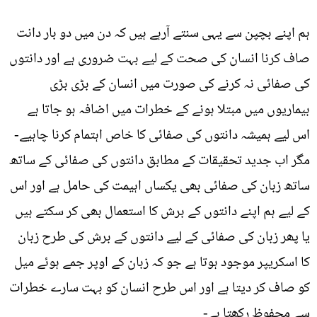
ہم اپنے بچپن سے یہی سنتے آرہے ہیں کہ دن میں دو بار دانت
صاف کرنا انسان کی صحت کے لیے بہت ضروری ہے اور دانتوں
کی صفائی نہ کرنے کی صورت میں انسان کے بڑی بڑی
بیماریوں میں مبتلا ہونے کے خطرات میں اضافہ ہو جاتا ہے
اس لیے ہمیشہ دانتوں کی صفائی کا خاص اہتمام کرنا چاہیے-
مگر اب جدید تحقیقات کے مطابق دانتوں کی صفائی کے ساتھ
ساتھ زبان کی صفائی بھی یکساں اہیمت کی حامل ہے اور اس
کے لیے ہم اپنے دانتوں کے برش کا استعمال بھی کر سکتے ہیں
یا پھر زبان کی صفائی کے لیے دانتوں کے برش کی طرح زبان
کا اسکریپر موجود ہوتا ہے جو کہ زبان کے اوپر جمے ہوئے میل
کو صاف کر دیتا ہے اور اس طرح انسان کو بہت سارے خطرات
سے محفوظ رکھتا ہے-