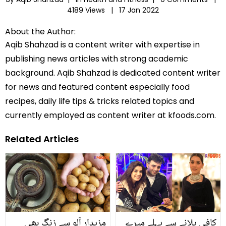
4189 Views |
17 Jan 2022
About the Author:
Aqib Shahzad is a content writer with expertise in
publishing news articles with strong academic
background. Aqib Shahzad is dedicated content writer
for news and featured content especially food
recipes, daily life tips & tricks related topics and
currently employed as content writer at kfoods.com.
Related Articles
کافی پلانے سے پہلے میرے
مزیدار آلو سے زنگ بھی