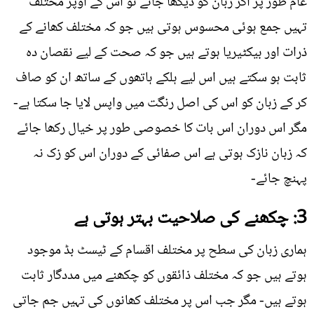
عام طور پر اگر زبان کو دیکھا جائے تو اس کے اوپر مختلف
تہیں جمع ہوئی محسوس ہوتی ہیں جو کہ مختلف کھانے کے
ذرات اور بیکٹیریا ہوتے ہیں جو کہ صحت کے لیے نقصان دہ
ثابت ہو سکتے ہیں اس لیے ہلکے ہاتھوں کے ساتھ ان کو صاف
کر کے زبان کو اس کی اصل رنگت میں واپس لایا جا سکتا ہے-
مگر اس دوران اس بات کا خصوصی طور پر خیال رکھا جائے
کہ زبان نازک ہوتی ہے اس صفائی کے دوران اس کو زک نہ
پہنچ جائے-
3: چکھنے کی صلاحیت بہتر ہوتی ہے
ہماری زبان کی سطح پر مختلف اقسام کے ٹیسٹ بڈ موجود
ہوتے ہیں جو کہ مختلف ذائقوں کو چکھنے میں مددگار ثابت
ہوتے ہیں- مگر جب اس پر مختلف کھانوں کی تہیں جم جاتی