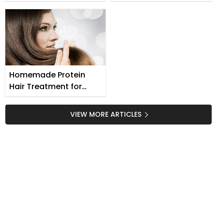
ایک تیل
Homemade Protein
Hair Treatment for
Shiny Strong Hairs
VIEW MORE ARTICLES