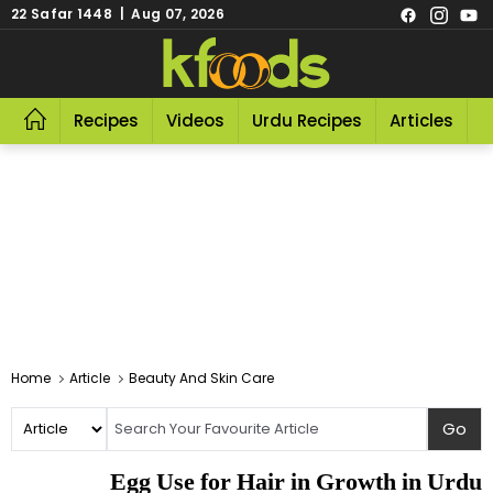
22 Safar 1448 | Aug 07, 2026
Recipes
Videos
Urdu Recipes
Articles
R
Home
Article
Beauty And Skin Care
Egg Use for Hair in Growth in Urdu