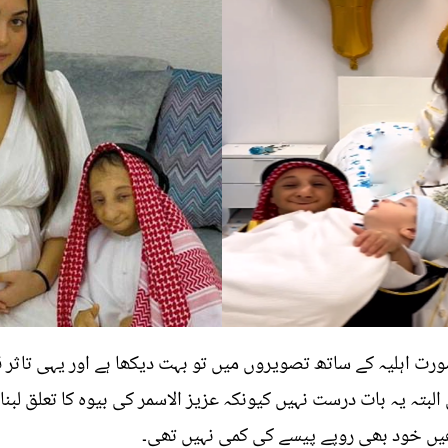
ورت اہلیہ کے ساتھ تصویروں میں تو بہت دیکھا ہے اور یہی تاثر 
تہ یہ بات درست نہیں کیونکہ عزیز الاسمر کی بیوہ کا تعلق لبن
ھیں خود بھی روپے پیسے کی کمی نہیں تھی۔