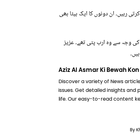
رتی رہیں۔ ان دونوں کا ایک بیٹا بھی
ے کی وجہ سے وہ ارب پتی تھے۔ عزیز
ہیں۔
Aziz Al Asmar Ki Bewah Kon
Discover a variety of News articl
issues. Get detailed insights and 
life. Our easy-to-read content k
By K