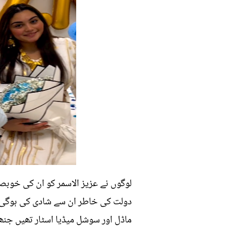
لوگوں نے عزیز الاسمر کو ان کی خوبص
دولت کی خاطر ان سے شادی کی ہوگی الب
ماڈل اور سوشل میڈیا اسٹار تھیں جن