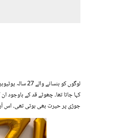
لوگوں کو ہنسانے
کہا جاتا تھا۔ چھوٹے قد کے باوجود ا
جوڑی پر حیرت بھی ہوتی تھی۔ اس آرٹ