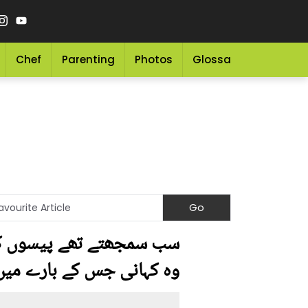
Chef
Parenting
Photos
Glossary
Grocery 
سب سمجھتے تھے پیسوں کے ل
وہ کہانی جس کے بارے میں 