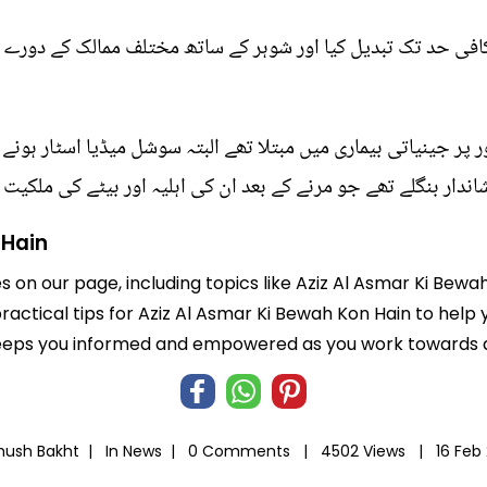
کافی حد تک تبدیل کیا اور شوہر کے ساتھ مختلف ممالک کے دورے ک
 پر جینیاتی بیماری میں مبتلا تھے البتہ سوشل میڈیا اسٹار ہون
اندار بنگلے تھے جو مرنے کے بعد ان کی اہلیہ اور بیٹے کی ملکیت 
 Hain
es on our page, including topics like Aziz Al Asmar Ki Bew
practical tips for Aziz Al Asmar Ki Bewah Kon Hain to help 
eeps you informed and empowered as you work towards a b
hush Bakht |
In
News
|
0 Comments |
4502 Views |
16 Feb