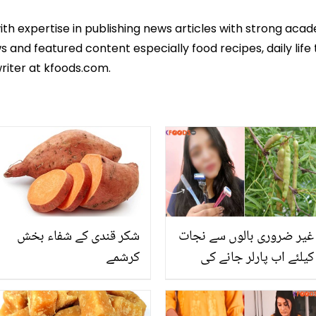
ith expertise in publishing news articles with strong ac
 and featured content especially food recipes, daily life 
riter at kfoods.com.
غیر ضروری بالوں سے نجات
شکر قندی کے شفاء بخش
کیلئے اب پارلر جانے کی
کرشمے
ضرورت نہیں۔۔ جانیں
چھوٹے سے پھل سے آپ کی