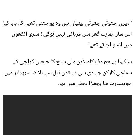
"میری چھوٹی چھوٹی بیٹیاں ہیں وہ پوچھتی تھیں کہ بابا کیا
اس سال ہمارے گھر میں قربانی نہیں ہوگی؟ میری آنکھوں
میں آنسو آجاتے تھے"
یہ کہنا ہے معروف کامیڈین ولی شیخ کا جنھیں کراچی کے
سماجی کارکن جے ڈی سی نے فون کال سے بلا کر سرپرائز میں
خوبصورت سا بچھڑا تحفے میں دیا۔