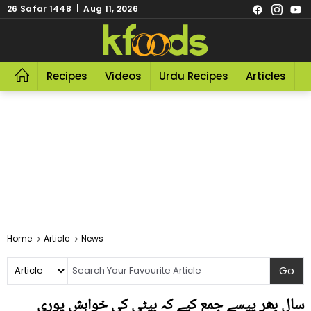
26 Safar 1448 | Aug 11, 2026
Recipes
Videos
Urdu Recipes
Articles
R
Home
Article
News
سال بھر پیسے جمع کیے کہ بیٹی کی خواہش پوری