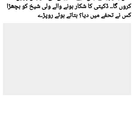
کروں گا۔۔ ڈکیتی کا شکار ہونے والے ولی شیخ کو بچھڑا
کس نے تحفے میں دیا؟ بتاتے ہوئے روپڑے