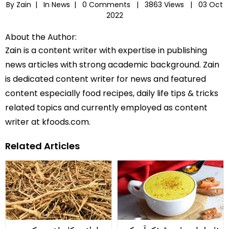
By Zain |
In
News
|
0 Comments |
3863 Views |
03 Oct
2022
About the Author:
Zain is a content writer with expertise in publishing
news articles with strong academic background. Zain
is dedicated content writer for news and featured
content especially food recipes, daily life tips & tricks
related topics and currently employed as content
writer at kfoods.com.
Related Articles