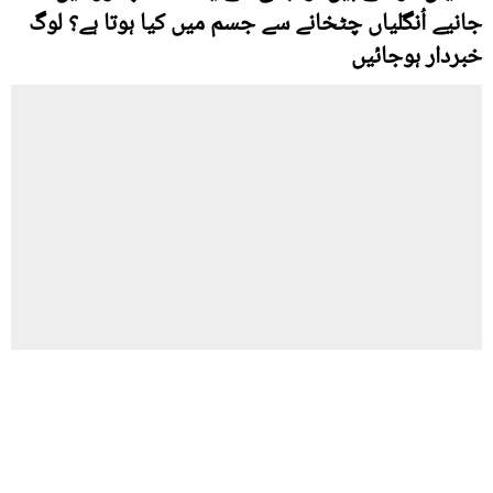
جانیے اُنگلیاں چٹخانے سے جسم میں کیا ہوتا ہے؟ لوگ
خبردار ہوجائیں