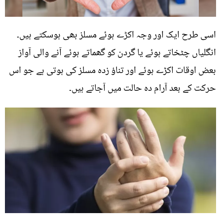
اسی طرح ایک اور وجہ اکڑے ہوئے مسلز بھی ہوسکتے ہیں۔
انگلیاں چٹخاتے ہوئے یا گردن کو گھماتے ہوئے آنے والی آواز
بعض اوقات اکڑے ہوئے اور تناؤ زدہ مسلز کی ہوتی ہے جو اس
حرکت کے بعد آرام دہ حالت میں آجاتے ہیں۔