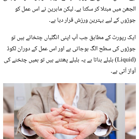
الجھن میں مبتلا کر سکتا ہے۔ لیکن ماہرین نے اس عمل کو
جوڑوں کے لیے بہترین ورزش قرار دیا ہے۔
ایک رپورٹ کے مطابق جب آپ اپنی انگلیاں چٹخاتے ہیں تو
جوڑوں کی سطح الگ ہوجاتی ہے اور اس عمل کے دوران لکوڈ
(Liquid) بلبلے بناتا ہے یہ بلبلے پھٹتے ہیں تو ہمیں چٹخنے کی
آواز آتی ہے۔