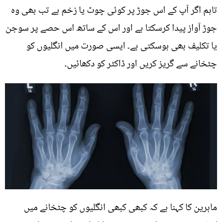
تاہم اگر آپ کے اس جوڑ پر کوئی چوٹ یا زخم ہے تب بھی وہ
جوڑ آواز پیدا کرسکتا ہے اور اس کے ساتھ اس حصے پر سوجن
یا تکلیف بھی ہوسکتی ہے۔ ایسی صورت میں انگلیوں کو
چٹخانے سے گریز کریں اور ڈاکٹر کو دکھائیں۔
ماہرین کا کہنا ہے کہ کبھی کبھی انگلیوں کو چٹخانے میں