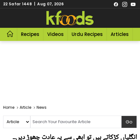
22 Safar 1448 | Aug 07, 2026
Recipes
Videos
Urdu Recipes
Articles
R
Home
Article
News
انگلیاں کڑکاتے ہیں تو ابھی سے یہ عادت چھوڑ دیں۔۔