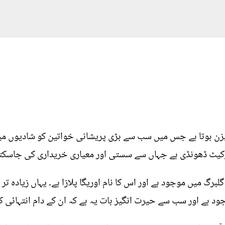
ن ہوتا ہے جس میں سب سے بڑی پریشانی خواتین کو شادیوں میں
رکیٹ ڈھونڈی ہے جہاں سے سستی اور معیاری خریداری کی جاسکت
لبرگ میں موجود ہے اور اس کا نام اوریگا پلازا ہے۔ یہاں زیادہ ت
د ہے اور سب سے حیرت انگیز بات یہ ہے کہ ان کے دام انتہائی ک