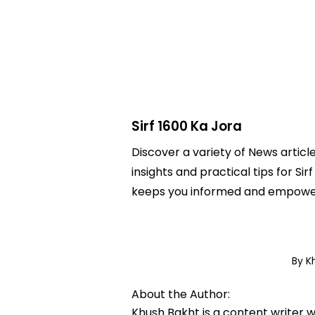
Sirf 1600 Ka Jora
Discover a variety of News article
insights and practical tips for Si
keeps you informed and empowere
By K
About the Author:
Khush Bakht is a content writer w