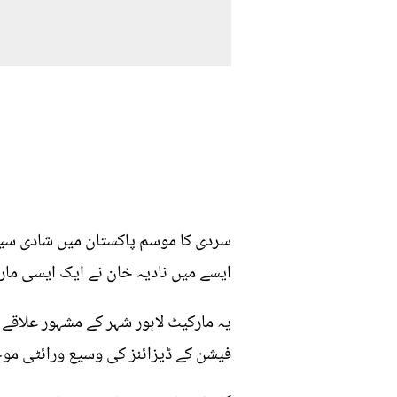
سردی کا موسم پاکستان میں شادی سیز
ایسے میں نادیہ خان نے ایک ایسی ما
یہ مارکیٹ لاہور شہر کے مشہور علاقے گ
فیشن کے ڈیزائنز کی وسیع ورائٹی موجو