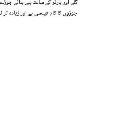
جوڑوں کا کام فینسی ہے اور زیادہ تر 