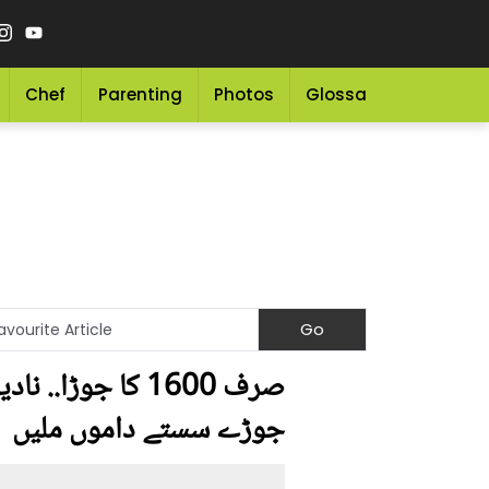
Chef
Parenting
Photos
Glossary
Grocery 
صرف 1600 کا جوڑ
جوڑے سستے داموں ملیں