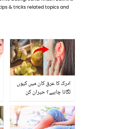
tips & tricks related topics and
ادرک کا عرق کان میں کیوں
لگانا چاہیے؟ حیران کن
فائدہ جو کانوں کی کئی
تکالیف سے نجات میں مدد
کرے