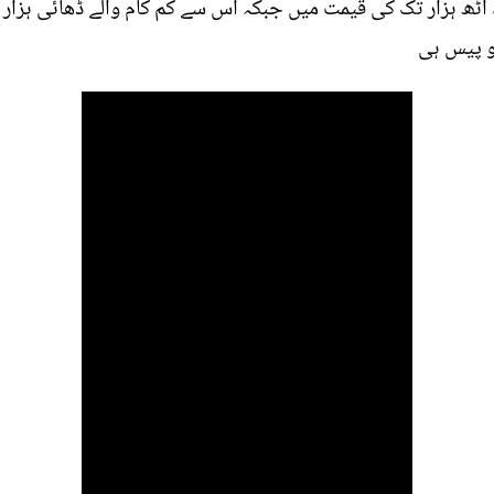
ٹو پیس ہی