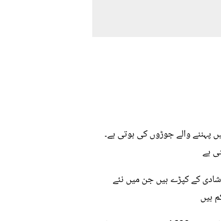
 پہننے والے جوڑوں کی ہوتی ہے۔
ی ہے
ر شادی کے کپڑے ہیں جن میں نئے
م ہیں