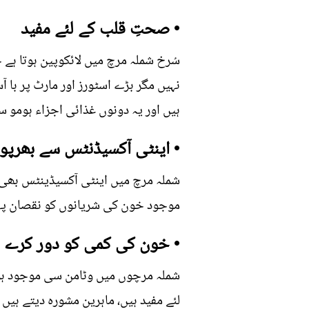
• صحتِ قلب کے لئے مفید
سُرخ شملہ مرچ میں لائکوپین ہوتا ہے 
ہیں اور یہ دونوں غذائی اجزاء ہومو 
• اینٹی آکسیڈنٹس سے بھرپو
شملہ مرچ میں اینٹی آکسیڈینٹس بھی و
موجود خون کی شریانوں کو نقصان پہن
• خون کی کمی کو دور کرے
شملہ مرچوں میں وٹامن سی موجود ہوتا
لئے مفید ہیں، ماہرین مشورہ دیتے ہیں 