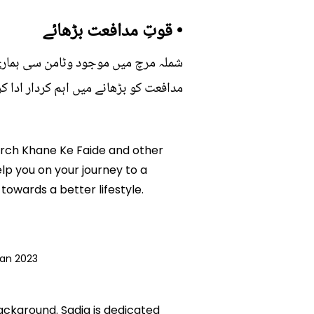
• قوتِ مدافعت بڑھائے
شملہ مرچ میں موجود وٹامن سی ہماری 
مدافعت کو بڑھانے میں اہم کردار ادا کر
 Mirch Khane Ke Faide and other
elp you on your journey to a
owards a better lifestyle.
Jan 2023
background. Sadia is dedicated