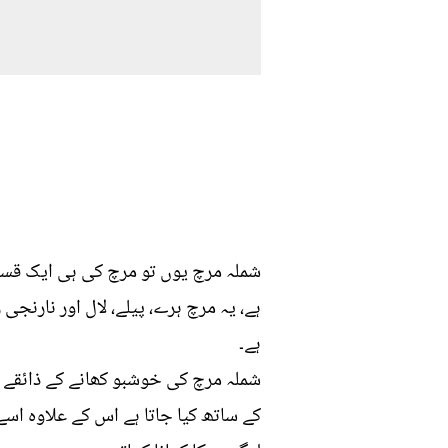
شملہ مرچ یوں تو مرچ کی ہی ایک قسم 
ہے، یہ مرچ ہرے، پیلے، لال اور نارنج
ہے۔
شملہ مرچ کی خوشبو کھانے کے ذائقے کو 
کے ساتھ کیا جاتا ہے اس کے علاوہ اسے