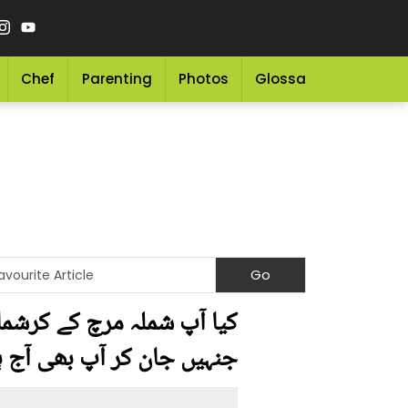
Chef
Parenting
Photos
Glossary
Grocery 
کیا آپ شملہ مرچ کے کرشما
جنہیں جان کر آپ بھی آج 