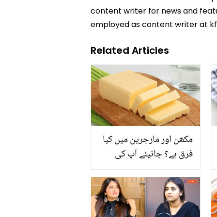
content writer for news and featur
employed as content writer at k
Related Articles
مکھن اور مارجرین میں کیا
فرق ہے؟ جانیئے آپ کی
صحت کے لئے کیا زیادہ
فائدے مند ہے؟