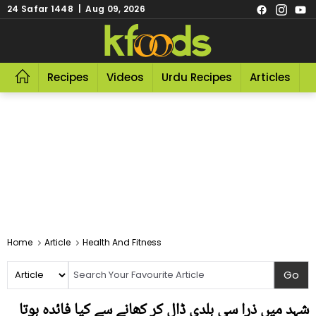
24 Safar 1448 | Aug 09, 2026
Recipes
Videos
Urdu Recipes
Articles
R
Home
Article
Health And Fitness
شہد میں ذرا سی ہلدی ڈال کر کھانے سے کیا فائدہ ہوتا