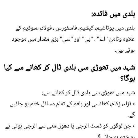
ہلدی میں فائدہ:
ہلدی میں پوٹاشیم، کیشیم، فاسفورس ، فولاد، ،سوڈیم کے
علاوہ وٹامن "اے" ، "بی" اور "سی" بڑی مقدار میں موجود
ہوتے ہیں۔
شہد میں تھوڑی سی ہلدی ڈال کر کھانے سے کیا
ہوگا؟
شہد میں تھوڑی سی ہلدی ڈال کر کھانے سے:
٭ نزلہ، زکام، کھانسی اور بلغم کے تمام مسائل ختم ہو جائیں
گے۔
٭ جن لوگوں کو ڈسٹ الرجی یا دھول مٹی سے الرجی ہوتی ہے
ہو ختم ہو جائے گی۔