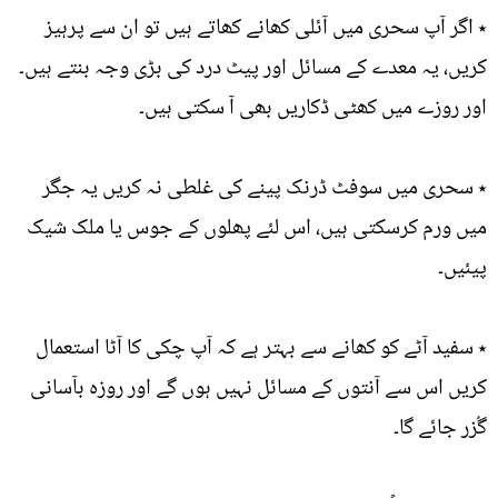
٭ اگر آپ سحری میں آئلی کھانے کھاتے ہیں تو ان سے پرہیز
کریں، یہ معدے کے مسائل اور پیٹ درد کی بڑی وجہ بنتے ہیں۔
اور روزے میں کھٹی ڈکاریں بھی آ سکتی ہیں۔
٭ سحری میں سوفٹ ڈرنک پینے کی غلطی نہ کریں یہ جگر
میں ورم کرسکتی ہیں، اس لئے پھلوں کے جوس یا ملک شیک
پیئیں۔
٭ سفید آٹے کو کھانے سے بہتر ہے کہ آپ چکی کا آٹا استعمال
کریں اس سے آنتوں کے مسائل نہیں ہوں گے اور روزہ بآسانی
گُزر جائے گا۔