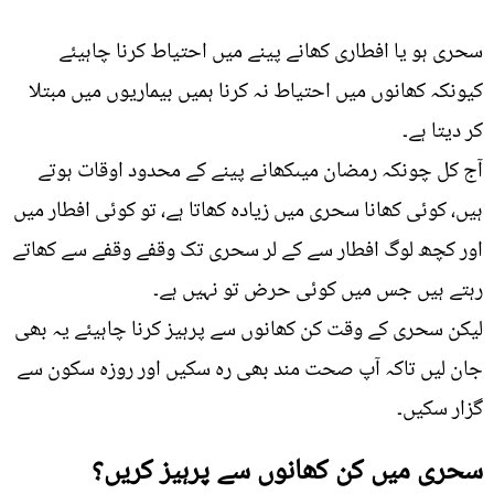
سحری ہو یا افطاری کھانے پینے میں احتیاط کرنا چاہیئے
کیونکہ کھانوں میں احتیاط نہ کرنا ہمیں بیماریوں میں مبتلا
کر دیتا ہے۔
آج کل چونکہ رمضان میںکھانے پینے کے محدود اوقات ہوتے
ہیں، کوئی کھانا سحری میں زیادہ کھاتا ہے، تو کوئی افطار میں
اور کچھ لوگ افطار سے کے لر سحری تک وقفے وقفے سے کھاتے
رہتے ہیں جس میں کوئی حرض تو نہیں ہے۔
لیکن سحری کے وقت کن کھانوں سے پرہیز کرنا چاہیئے یہ بھی
جان لیں تاکہ آپ صحت مند بھی رہ سکیں اور روزہ سکون سے
گزار سکیں۔
سحری میں کن کھانوں سے پرہیز کریں؟