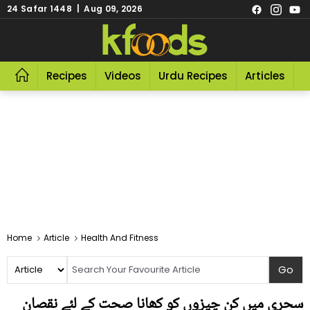
24 Safar 1448 | Aug 09, 2026
Recipes
Videos
Urdu Recipes
Articles
R
Home
Article
Health And Fitness
سحری میں کن چیزوں کو کھانا صحت کے لئے نقصان