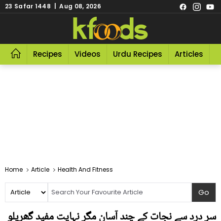
23 Safar 1448 | Aug 08, 2026
Recipes
Videos
Urdu Recipes
Articles
R
Home
Article
Health And Fitness
سر درد سے نجات کے چند آسان مگر نہایت مفید گھریلو