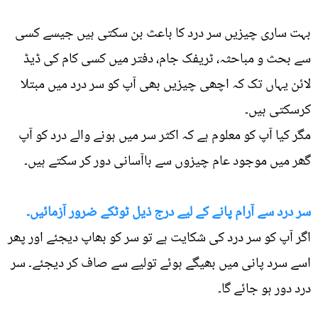
بہت ساری چیزیں سر درد کا باعث بن سکتی ہیں جیسے کسی
سے بحث و مباحثہ، ٹریفک جام، دفتر میں کسی کام کی ڈیڈ
لائن یہاں تک کہ اچھی چیزیں بھی آپ کو سر درد میں مبتلا
کرسکتی ہیں۔
مگر کیا آپ کو معلوم ہے کہ اکثر سر میں ہونے والے درد کو آپ
گھر میں موجود عام چیزوں سے باآسانی دور کر سکتے ہیں۔
سر درد سے آرام پانے کے لیے درج ذیل ٹوٹکے ضرور آزمائیں۔
اگر آپ کو سر درد کی شکایت ہے تو سر کو بھاپ دیجئے اور پھر
اسے سرد پانی میں بھیگے ہوئے تولیے سے صاف کر دیجئے۔ سر
درد دور ہو جائے گا۔