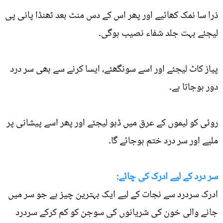
ذرا سا نمک کھائیے اور پھر اس کے دس منٹ بعد ٹھنڈا پانی پی
لیجئے بہت جلد شفاء نصیب ہوگی۔
پیاز کاٹ لیجئے اور اسے سونگھئے، ایسا کرنے سے بھی سر درد
دور ہوجاتا ہے۔
روئی کو لیموں کے عرق میں ڈبو لیجئے اور پھر اسے پیشانی پر
ملیے اور سر درد ختم ہوجائے گا۔
سر درد کے لیے ادرک کی چائے:
ادرک سردرد سے نجات کے لیے ایک بہترین چیز ہے جو سر میں
جانے والی خون کی شریانوں کی سوجن کو کم کرکے سردرد