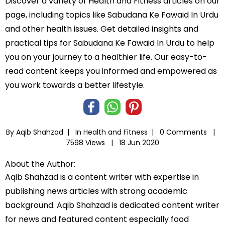
Discover a variety of Health and Fitness articles on our
page, including topics like Sabudana Ke Fawaid In Urdu
and other health issues. Get detailed insights and
practical tips for Sabudana Ke Fawaid In Urdu to help
you on your journey to a healthier life. Our easy-to-
read content keeps you informed and empowered as
you work towards a better lifestyle.
By Aqib Shahzad |
In
Health and Fitness
|
0 Comments |
7598 Views |
18 Jun 2020
About the Author:
Aqib Shahzad is a content writer with expertise in
publishing news articles with strong academic
background. Aqib Shahzad is dedicated content writer
for news and featured content especially food