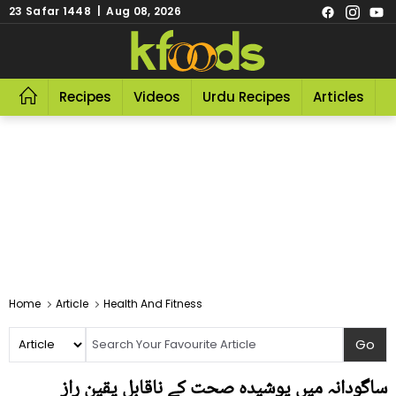
23 Safar 1448 | Aug 08, 2026
Recipes
Videos
Urdu Recipes
Articles
R
Home
Article
Health And Fitness
ساگودانہ میں پوشیدہ صحت کے ناقابل یقین راز