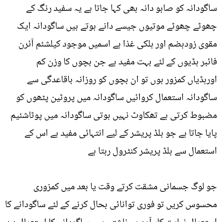
ساگودانہ کو صابو دانہ بھی کہا جاتا ہے یہ سفید رنگ کے
چھوٹے چھوٹے موتیوں جیسے دانے ہوتے ہیں ساگودانہ ایک
مقوی زودہضم اور ہلکی غذا ہے اسمیں موجود کیلشئم آئرن
فائبر ہڈیوں کے لئے بہت مفید ہے جن بچوں کا وزن کم
اورہڈیاں کمزور ہوں تو ان بچوں کو روزانہ باقاعدگی سے
ساگودانہ استعمال کروائیں ساگودانہ میں پروٹین پٹھوں کو
مضبوط کرتی ہے تھکاوٹ نہیں ہوتی ساگودانہ میں پوٹاشئیم
پایا جاتا ہے جو بلڈ پریشر کے لیے انتہائی مفید ہے اس کے
استعمال سے بلڈ پریشر کنٹرول رہتا ہے
جو لوگ جسمانی مشقت کرتے وقت یا بعد میں کمزوری
محسوس کریں تو فوری توانائی بحال کرنے کے لئے ساگودانے کا